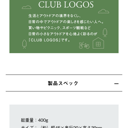
製品スペック
総重量：400g
サイズ：（約）幅45×奥行20×高さ39cm