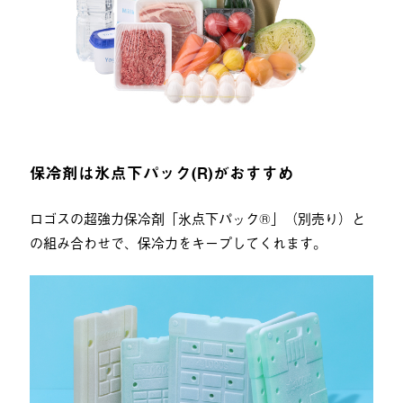
保冷剤は氷点下パック(R)がおすすめ
ロゴスの超強力保冷剤「氷点下パック®」（別売り）と
の組み合わせで、保冷力をキープしてくれます。