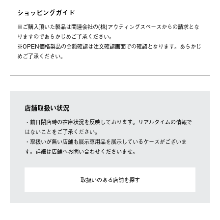
ショッピングガイド
※ご購⼊頂いた製品は関連会社の(株)アウティングスペースからの請求とな
りますのであらかじめご了承ください。
※OPEN価格製品の⾦額確認は注⽂確認画⾯での確認となります。あらかじ
めご了承ください。
店舗取扱い状況
・前日閉店時の在庫状況を反映しております。リアルタイムの情報で
はないことをご了承ください。
・取扱いが無い店舗も展示専用品を展示しているケースがございま
す。詳細は店舗へお問い合わせくださいませ。
取扱いのある店舗を探す