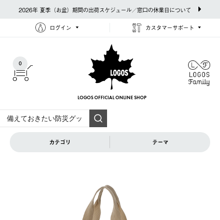
2026年 夏季（お盆）期間の出荷スケジュール／窓口の休業日について
ログイン
カスタマーサポート
0
LOGOS OFFICIAL
ONLINE SHOP
カテゴリ
テーマ