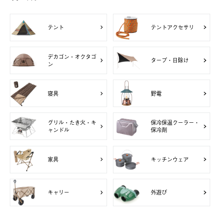
テント
テントアクセサリ
デカゴン・オクタゴ
タープ・日除け
ン
寝具
野電
グリル・たき火・キ
保冷保温クーラー・
ャンドル
保冷剤
家具
キッチンウェア
キャリー
外遊び