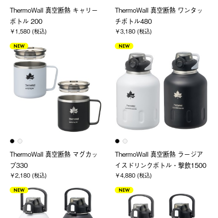
ThermoWall 真空断熱 キャリー
ThermoWall 真空断熱 ワンタッ
ボトル 200
チボトル480
￥1,580 (税込)
￥3,180 (税込)
NEW
NEW
ThermoWall 真空断熱 マグカッ
ThermoWall 真空断熱 ラージア
プ330
イスドリンクボトル・撃飲1500
￥2,180 (税込)
￥4,880 (税込)
NEW
NEW