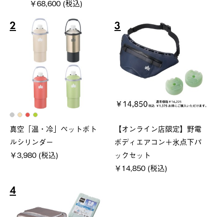
￥68,600 (税込)
2
3
真空「温・冷」ペットボト
【オンライン店限定】野電
ルシリンダー
ボディエアコン＋氷点下パ
￥3,980 (税込)
ックセット
￥14,850 (税込)
4