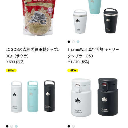
LOGOSの森林 特選薫製チップ5
ThermoWall 真空断熱 キャリー
00g（サクラ）
タンブラー350
￥693 (税込)
￥1,870 (税込)
NEW
NEW