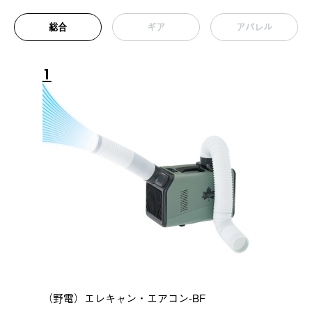
総合
ギア
アパレル
1
（野電）エレキャン・エアコン-BF