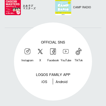
おあそび
CAMP RADIO
マスターズ
OFFICIAL SNS
Instagram
X
Facebook
YouTube
TikTok
LOGOS FAMILY APP
iOS
Android