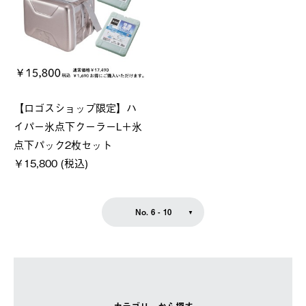
【ロゴスショップ限定】ハ
イパー氷点下クーラーL＋氷
点下パック2枚セット
￥15,800 (税込)
No. 6 - 10