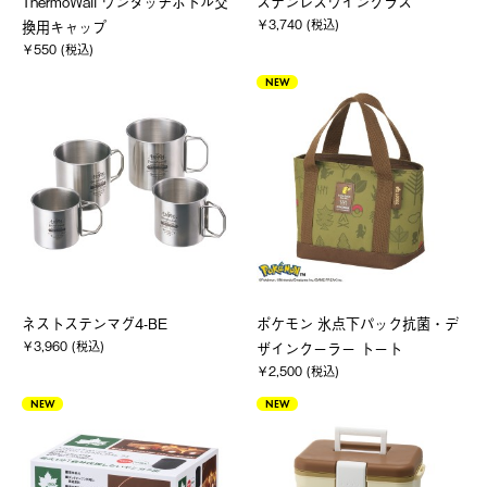
ThermoWall ワンタッチボトル交
ステンレスワイングラス
￥3,740 (税込)
換用キャップ
￥550 (税込)
NEW
ネストステンマグ4-BE
ポケモン 氷点下パック抗菌・デ
￥3,960 (税込)
ザインクーラー トート
￥2,500 (税込)
NEW
NEW