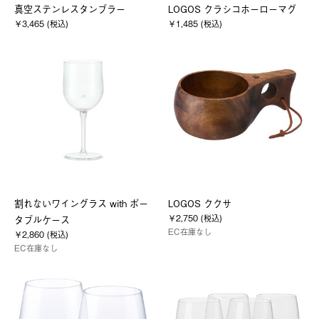
真空ステンレスタンブラー
LOGOS クラシコホーローマグ
￥3,465 (税込)
￥1,485 (税込)
割れないワイングラス with ポー
LOGOS ククサ
￥2,750 (税込)
タブルケース
EC在庫なし
￥2,860 (税込)
EC在庫なし