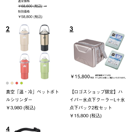
通常価格
￥68,600 (税込)
特別価格
￥58,800 (税込)
2
3
真空「温・冷」ペットボト
【ロゴスショップ限定】ハ
ルシリンダー
イパー氷点下クーラーL＋氷
￥3,980 (税込)
点下パック2枚セット
￥15,800 (税込)
4