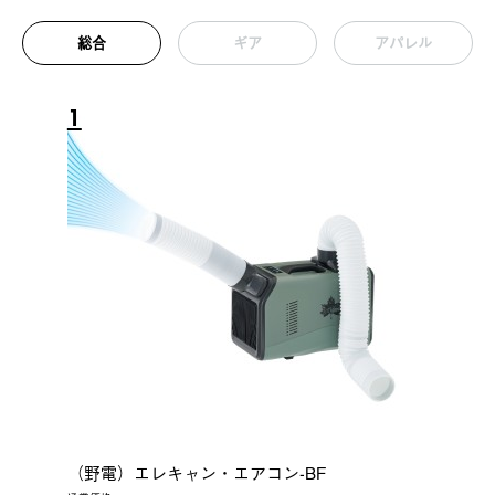
総合
ギア
アパレル
1
（野電）エレキャン・エアコン-BF