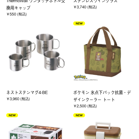
ThermoWall ワンタッチボトル交
ステンレスワイングラス
￥3,740 (税込)
換用キャップ
￥550 (税込)
NEW
ネストステンマグ4-BE
ポケモン 氷点下パック抗菌・デ
￥3,960 (税込)
ザインクーラー トート
￥2,500 (税込)
NEW
NEW