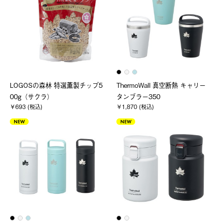
LOGOSの森林 特選薫製チップ5
ThermoWall 真空断熱 キャリー
00g（サクラ）
タンブラー350
￥693 (税込)
￥1,870 (税込)
NEW
NEW