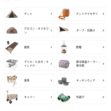
テント
テントアクセサリ
デカゴン・オクタゴ
タープ・日除け
ン
寝具
野電
グリル・たき火・キ
保冷保温クーラー・
ャンドル
保冷剤
家具
キッチンウェア
キャリー
外遊び