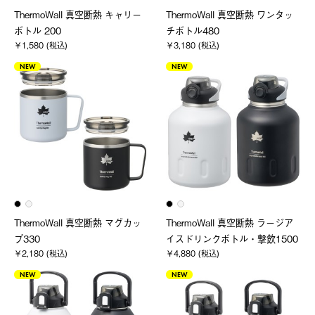
ThermoWall 真空断熱 キャリー
ThermoWall 真空断熱 ワンタッ
ボトル 200
チボトル480
￥1,580 (税込)
￥3,180 (税込)
NEW
NEW
ThermoWall 真空断熱 マグカッ
ThermoWall 真空断熱 ラージア
プ330
イスドリンクボトル・撃飲1500
￥2,180 (税込)
￥4,880 (税込)
NEW
NEW