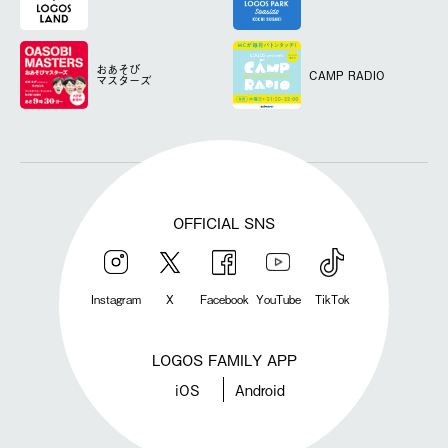
おあそび
CAMP RADIO
マスターズ
OFFICIAL SNS
Instagram
X
Facebook
YouTube
TikTok
LOGOS FAMILY APP
iOS
Android