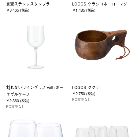
真空ステンレスタンブラー
LOGOS クラシコホーローマグ
￥3,465 (税込)
￥1,485 (税込)
割れないワイングラス with ポー
LOGOS ククサ
￥2,750 (税込)
タブルケース
EC在庫なし
￥2,860 (税込)
EC在庫なし