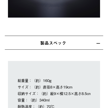
製品スペック
総重量：（約）160g
サイズ：（約）直径8×高さ19cm
収納サイズ：（約）縦9×横12.5×高さ8.5cm
容量：（約）340ml
耐熱温度：（約）70℃