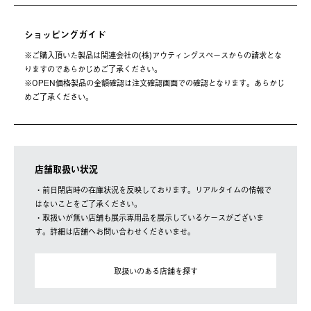
ショッピングガイド
※ご購⼊頂いた製品は関連会社の(株)アウティングスペースからの請求とな
りますのであらかじめご了承ください。
※OPEN価格製品の⾦額確認は注⽂確認画⾯での確認となります。あらかじ
めご了承ください。
店舗取扱い状況
・前日閉店時の在庫状況を反映しております。リアルタイムの情報で
はないことをご了承ください。
・取扱いが無い店舗も展示専用品を展示しているケースがございま
す。詳細は店舗へお問い合わせくださいませ。
取扱いのある店舗を探す