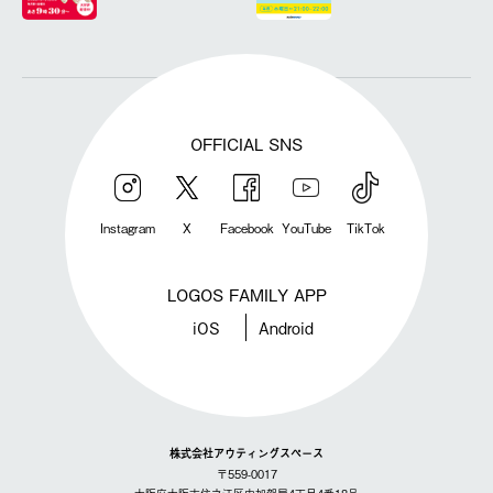
OFFICIAL SNS
Instagram
X
Facebook
YouTube
TikTok
LOGOS FAMILY APP
iOS
Android
株式会社アウティングスペース
〒559-0017