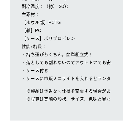
耐冷温度：（約）-30℃
主素材：
［ボウル部］PCTG
［軸］PC
［ケース］ポリプロピレン
性能/特長：
・持ち運びらくちん。簡単組立式！
・落としても割れないのでアウトドアでも安心
・ケース付き
・ケースに市販ミニライトを入れるとランタンとしても
※製品は予告なく仕様を変更する場合があります。
※写真は実際の形状、サイズ、色味と異なる場合があ