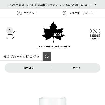
2026年 夏季（お盆）期間の出荷スケジュール／窓口の休業日について
ログイン
カスタマーサポート
0
LOGOS OFFICIAL
ONLINE SHOP
カテゴリ
テーマ