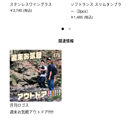
ステンレスワイングラス
ソフトランス スリムタンブラ
￥3,740 (税込)
ー（2pcs）
￥1,485 (税込)
関連情報
⽉刊ロゴス
週末お気軽アウトドア!!!!!!