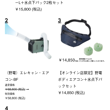
ーL＋氷点下パック2枚セット
￥15,800 (税込)
2
3
（野電）エレキャン・エア
【オンライン店限定】野電
コン-BF
ボディエアコン＋氷点下パ
ックセット
通常価格
￥68,600 (税込)
￥14,850 (税込)
特別価格
￥58,800 (税込)
4