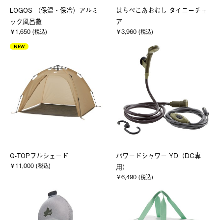
LOGOS （保温・保冷）アルミ
はらぺこあおむし タイニーチェ
ック風呂敷
ア
￥1,650 (税込)
￥3,960 (税込)
NEW
Q-TOPフルシェード
パワードシャワー YD（DC専
￥11,000 (税込)
用）
￥6,490 (税込)