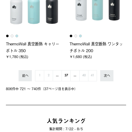
ThermoWall 真空断熱 キャリー
ThermoWall 真空断熱 ワンタッ
ボトル 350
チボトル 200
￥1,780 (税込)
￥1,680 (税込)
前へ
次へ
1
2
...
37
...
40
41
806件中 721 〜 740件（37ページ⽬を表⽰中）
人気ランキング
集計期間 : 7/22 - 8/5