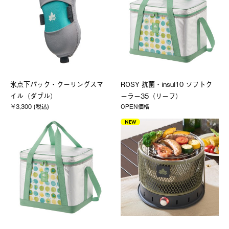
氷点下パック・クーリングスマ
ROSY 抗菌・insul10 ソフトク
イル（ダブル）
ーラー35（リーフ）
￥3,300 (税込)
OPEN価格
NEW