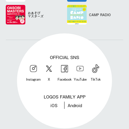
おあそび
CAMP RADIO
マスターズ
OFFICIAL SNS
Instagram
X
Facebook
YouTube
TikTok
LOGOS FAMILY APP
iOS
Android