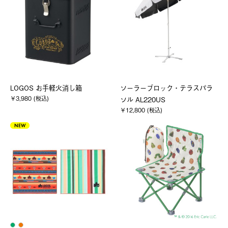
LOGOS お手軽火消し箱
ソーラーブロック・テラスパラ
￥3,980 (税込)
ソル AL220US
￥12,800 (税込)
NEW