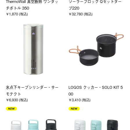
ThermoWall 真空断熱 ワンタッ
ソーラーブロック Qセットター
チボトル 350
プ220
￥1,870 (税込)
￥32,780 (税込)
氷点下キープシリンダー・サー
LOGOS クッカー・SOLO KIT 5
モテクト
00
￥6,930 (税込)
￥3,410 (税込)
NEW
NEW