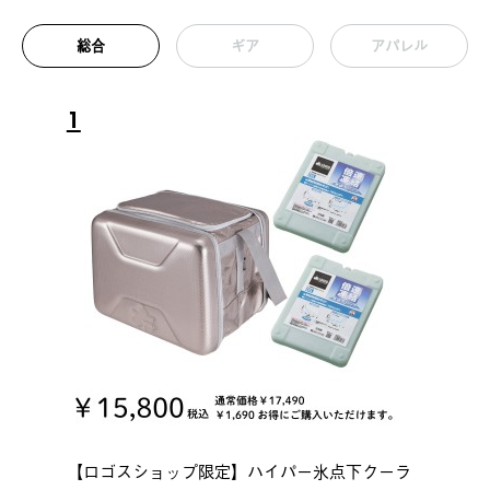
総合
ギア
アパレル
1
【ロゴスショップ限定】ハイパー氷点下クーラ