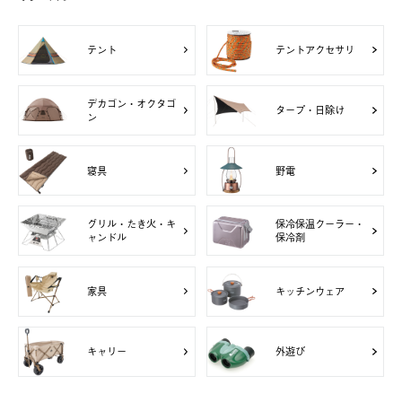
テント
テントアクセサリ
デカゴン・オクタゴ
タープ・日除け
ン
寝具
野電
グリル・たき火・キ
保冷保温クーラー・
ャンドル
保冷剤
家具
キッチンウェア
キャリー
外遊び