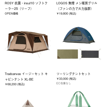
ROSY 抗菌・insul10 ソフトク
LOGOS 無煙 メシ暖房グリル
ーラー25（リーフ）
（ファンの力で火力抜群）
OPEN価格
￥19,800 (税込)
Tradcanvas イージーセット キ
ツーリングテントセット
￥33,000 (税込)
ャビンテント XL-BE
EC在庫なし
￥68,200 (税込)