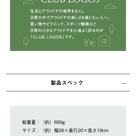
製品スペック
総重量：（約）650g
サイズ：（約）幅26×奥行20×高さ19cm