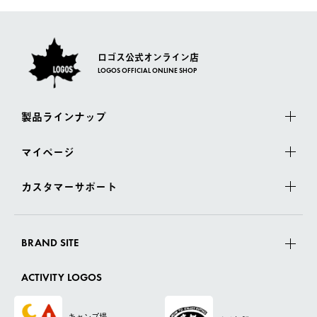
ロゴス公式オンライン店
LOGOS OFFICIAL ONLINE SHOP
製品ラインナップ
マイページ
カスタマーサポート
BRAND SITE
ACTIVITY LOGOS
キャンプ場