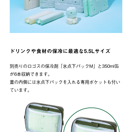
ドリンクや食材の保冷に最適な5.5Lサイズ
別売りのロゴスの保冷剤「氷点下パックM」と350ml缶
が6本収納できます。
蓋の内側には氷点下パックを入れる専用ポケットも付い
ています。