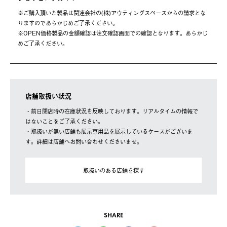
※ご購⼊頂いた製品は関連会社の(株)アウティングスペースからの請求とな
りますのであらかじめご了承ください。
※OPEN価格製品の⾦額確認は注⽂確認画⾯での確認となります。あらかじ
めご了承ください。
店舗取扱い状況
・前日閉店時の在庫状況を反映しております。リアルタイムの情報で
はないことをご了承ください。
・取扱いが無い店舗も展示専用品を展示しているケースがございま
す。詳細は店舗へお問い合わせくださいませ。
取扱いのある店舗を探す
SHARE