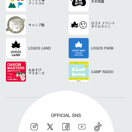
まめ知識
ドットコム
ロゴス
イベント
キャンプ飯
タイムライン
LOGOS LAND
LOGOS PARK
おあそび
CAMP RADIO
マスターズ
OFFICIAL SNS