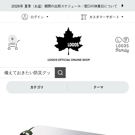
2026年 夏季（お盆）期間の出荷スケジュール／窓口の休業日について
ログイン
カスタマーサポート
0
LOGOS OFFICIAL
ONLINE SHOP
カテゴリ
テーマ