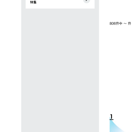
特集
806件中 〜 
4
5