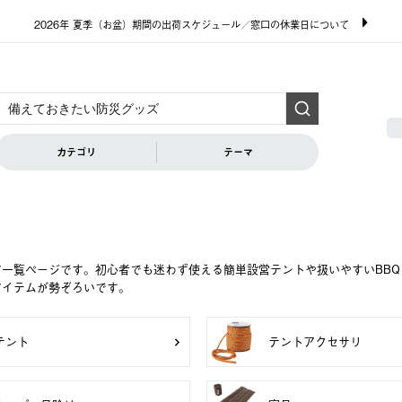
2026年 夏季（お盆）期間の出荷スケジュール／窓口の休業日について
カテゴリ
テーマ
ア一覧ページです。初心者でも迷わず使える簡単設営テントや扱いやすいBB
アイテムが勢ぞろいです。
テント
テントアクセサリ