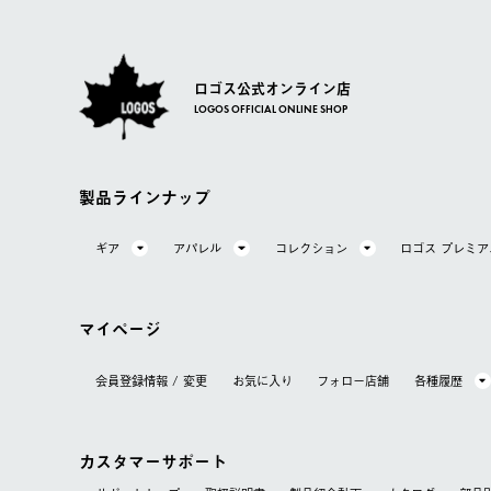
ロゴス公式オンライン店
LOGOS OFFICIAL ONLINE SHOP
製品ラインナップ
ギア
アパレル
コレクション
ロゴス プレミ
マイページ
会員登録情報 / 変更
お気に⼊り
フォロー店舗
各種履歴
カスタマーサポート