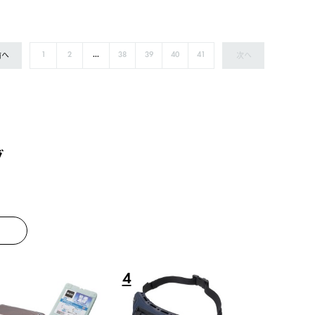
前へ
次へ
1
2
...
38
39
40
41
グ
8
9