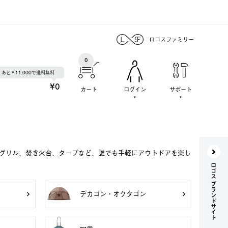
ロゴスファミリー
0
あと￥11,000で送料無料
¥0
カート
ログイン
サポート
Qグリル、焚き火台、タープなど、誰でも手軽にアウトドアを楽し
ロゴス ブランドサイト
デカゴン・オクタゴン