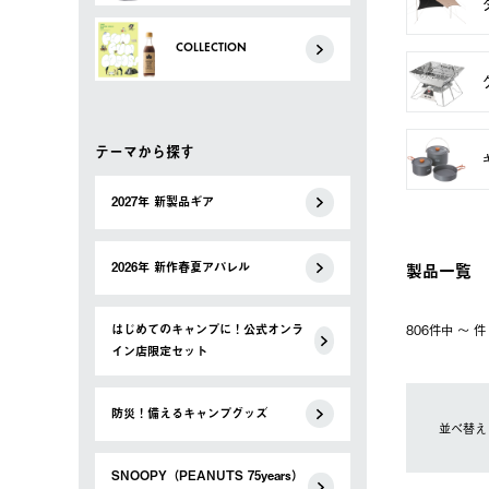
COLLECTION
テーマから探す
2027年 新製品ギア
製品一覧
2026年 新作春夏アパレル
はじめてのキャンプに！公式オンラ
806件中 〜 
イン店限定セット
防災！備えるキャンプグッズ
並べ替え
SNOOPY（PEANUTS 75years）