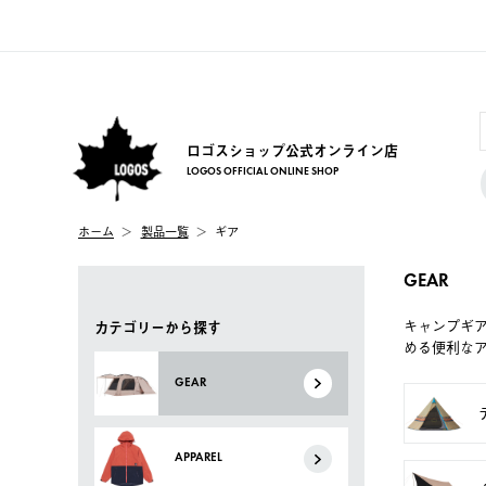
ロゴスショップ公式オンライン店
LOGOS OFFICIAL ONLINE SHOP
ホーム
製品一覧
ギア
GEAR
キャンプギ
カテゴリーから探す
める便利な
GEAR
APPAREL