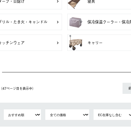
タープ・日除け
寝具
グリル・たき火・キャンドル
保冷保温クーラー・保冷
キッチンウェア
キャリー
件（47ページ⽬を表⽰中）