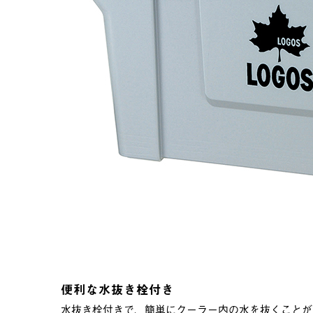
便利な水抜き栓付き
水抜き栓付きで、簡単にクーラー内の水を抜くことが