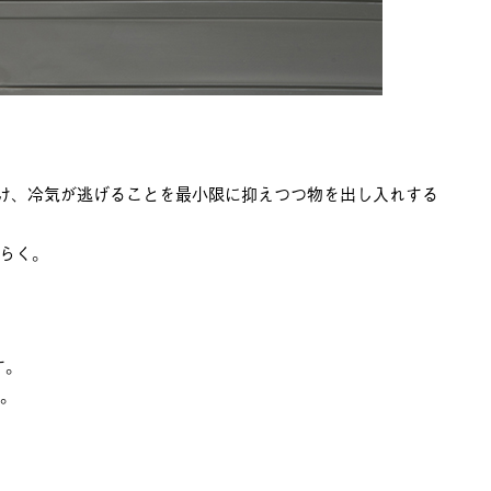
設け、冷気が逃げることを最小限に抑えつつ物を出し入れする
らく。
す。
す。