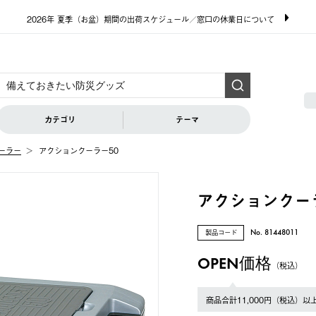
2026年 夏季（お盆）期間の出荷スケジュール／窓口の休業日について
カテゴリ
テーマ
ーラー
アクションクーラー50
アクションクー
製品コード
No. 81448011
OPEN価格
（税込）
商品合計11,000円（税込）以