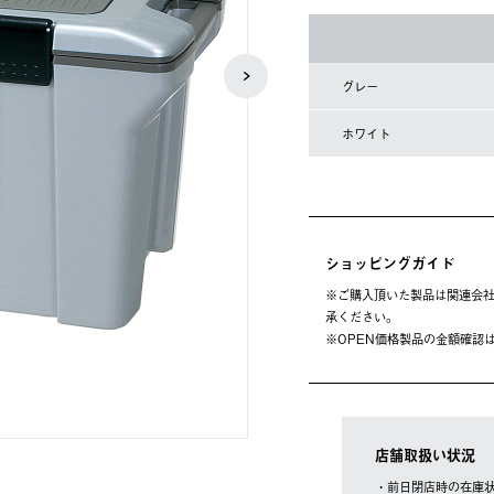
グレー
ホワイト
ショッピングガイド
※ご購⼊頂いた製品は関連会社
承ください。
※OPEN価格製品の⾦額確認
店舗取扱い状況
・前日閉店時の在庫