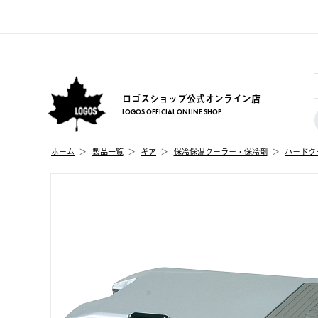
ロゴスショップ公式オンライン店
LOGOS OFFICIAL ONLINE SHOP
ホーム
製品⼀覧
ギア
保冷保温クーラー・保冷剤
ハードク