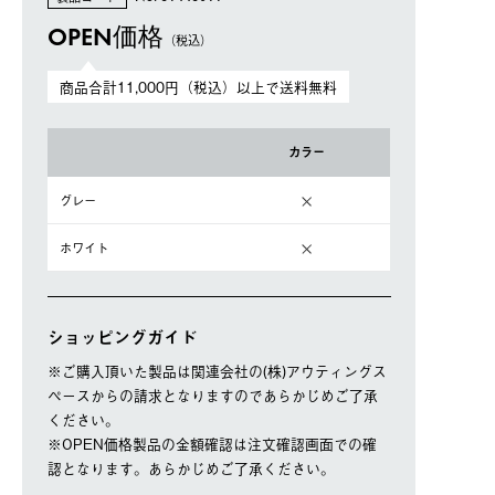
OPEN価格
（税込）
商品合計11,000円（税込）以上で送料無料
カラー
グレー
ホワイト
ショッピングガイド
※ご購⼊頂いた製品は関連会社の(株)アウティングス
ペースからの請求となりますのであらかじめご了承
ください。
※OPEN価格製品の⾦額確認は注⽂確認画⾯での確
認となります。あらかじめご了承ください。