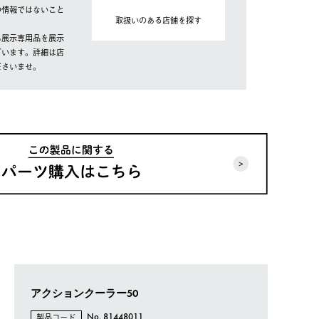
の情報ではないこと
取扱いのある店舗を探す
も展示専用品を展示
ざいます。詳細は店
ださいませ。
アクションクーラー50
製品コード
No. 81448011