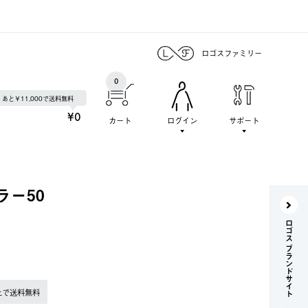
ロゴスファミリー
0
あと￥11,000で送料無料
¥0
カート
ログイン
サポート
ラー50
ロゴス ブランドサイト
上で送料無料