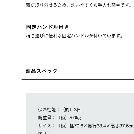
蓋が取り外せるため、洗いやすくお手入れ簡単です。
固定ハンドル付き
持ち運びに便利な固定ハンドルが付いています。
製品スペック
保冷性能：（約）3日
総重量：（約）5.0kg
サイズ：（約）幅70.6×奥行38.4×高さ37.6c
内寸：