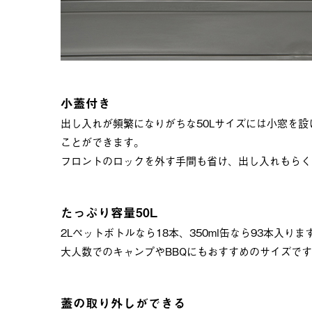
小蓋付き
出し入れが頻繁になりがちな50Lサイズには小窓を
ことができます。
フロントのロックを外す手間も省け、出し入れもらく
たっぷり容量50L
2Lペットボトルなら18本、350ml缶なら93本入りま
大人数でのキャンプやBBQにもおすすめのサイズで
蓋の取り外しができる