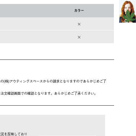
カラー
の(株)アウティングスペースからの請求となりますのであらかじめご了
は注⽂確認画⾯での確認となります。あらかじめご了承ください。
ホワイト
状況を反映しており