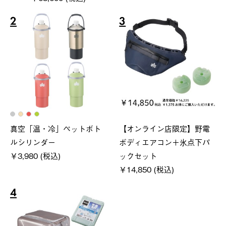
2
3
真空「温・冷」ペットボト
【オンライン店限定】野電
ルシリンダー
ボディエアコン＋氷点下パ
￥3,980 (税込)
ックセット
￥14,850 (税込)
4