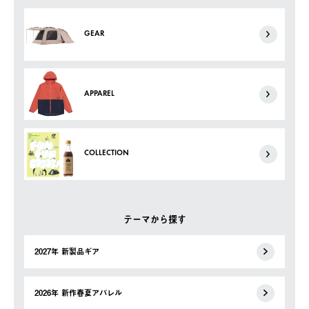
GEAR
APPAREL
COLLECTION
テーマから探す
2027年 新製品ギア
2026年 新作春夏アパレル