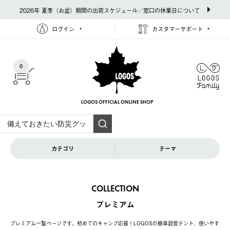
2026年 夏季（お盆）期間の出荷スケジュール／窓口の休業日について
ログイン
カスタマーサポート
0
LOGOS OFFICIAL
ONLINE SHOP
カテゴリ
テーマ
COLLECTION
プレミアム
プレミアム一覧ページです。初めてのキャンプ応援！LOGOSの簡単設営テント、使いやす