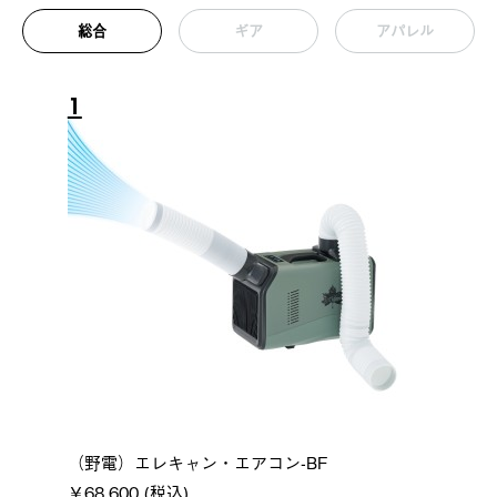
総合
ギア
アパレル
1
（野電）エレキャン・エアコン-BF
￥68,600 (税込)