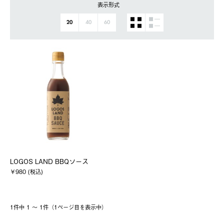
表示形式
20
40
60
LOGOS LAND BBQソース
￥980 (税込)
1件中 1 〜 1件（1ページ⽬を表⽰中）