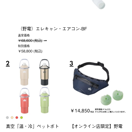
（野電）エレキャン・エアコン-BF
通常価格
￥68,600 (税込)
特別価格
￥58,800 (税込)
2
3
真空「温・冷」ペットボト
【オンライン店限定】野電