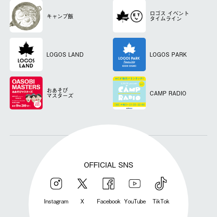
ロゴス
イベント
キャンプ飯
タイムライン
LOGOS LAND
LOGOS PARK
おあそび
CAMP RADIO
マスターズ
OFFICIAL SNS
Instagram
X
Facebook
YouTube
TikTok