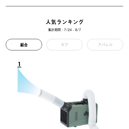
人気ランキング
集計期間 : 7/24 - 8/7
総合
ギア
アパレル
1