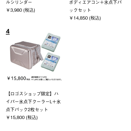
ルシリンダー
ボディエアコン＋氷点下パ
￥3,980 (税込)
ックセット
￥14,850 (税込)
4
【ロゴスショップ限定】ハ
イパー氷点下クーラーL＋氷
点下パック2枚セット
￥15,800 (税込)