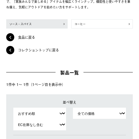
で、「家族みんなで楽しめる」アイテムを幅広くラインナップ。機能性と使いやすさを兼
ね備え、気軽にアウトドアを始めたい方をサポートします。
ソース・スパイス
コーヒー
食品に戻る
コレクショントップに戻る
製品一覧
1件中 1〜 1件（1ページ⽬を表⽰中）
並べ替え