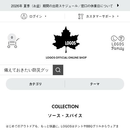
2026年 夏季（お盆）期間の出荷スケジュール／窓口の休業日について
ログイン
カスタマーサポート
0
LOGOS OFFICIAL
ONLINE SHOP
カテゴリ
テーマ
COLLECTION
ソース・スパイス
はじめてのアウトドアも、もっと快適に。LOGOSはテントやBBQグリルからウェアま