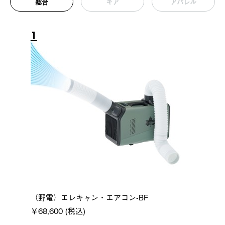
総合
ギア
アパレル
1
（野電）エレキャン・エアコン-BF
￥68,600 (税込)