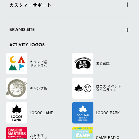
カスタマーサポート
BRAND SITE
ACTIVITY LOGOS
キャンプ場
まめ知識
ドットコム
ロゴス
イベント
キャンプ飯
タイムライン
LOGOS LAND
LOGOS PARK
おあそび
CAMP RADIO