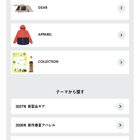
GEAR
APPAREL
COLLECTION
テーマから探す
2027年 新製品ギア
2026年 新作春夏アパレル