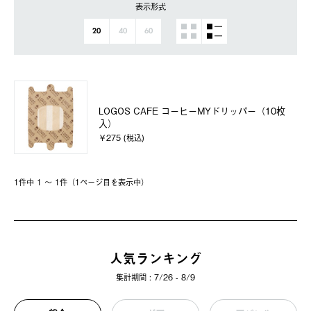
表示形式
20
40
60
LOGOS CAFE コーヒーMYドリッパー（10枚
入）
￥275 (税込)
1件中 1 〜 1件（1ページ⽬を表⽰中）
人気ランキング
集計期間 : 7/26 - 8/9