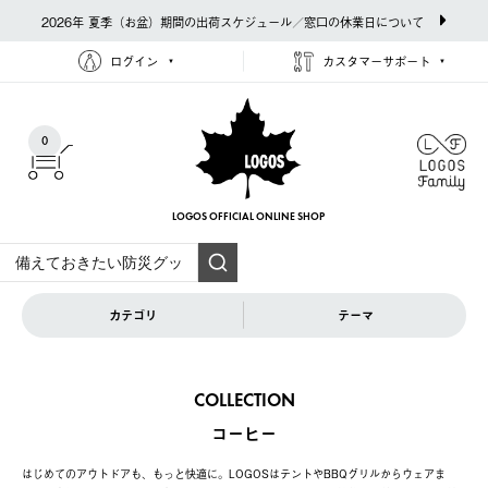
2026年 夏季（お盆）期間の出荷スケジュール／窓口の休業日について
ログイン
カスタマーサポート
0
LOGOS OFFICIAL
ONLINE SHOP
カテゴリ
テーマ
COLLECTION
コーヒー
はじめてのアウトドアも、もっと快適に。LOGOSはテントやBBQグリルからウェアま