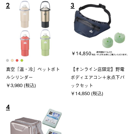
2
3
真空「温・冷」ペットボト
【オンライン店限定】野電
ルシリンダー
ボディエアコン＋氷点下パ
￥3,980 (税込)
ックセット
￥14,850 (税込)
4