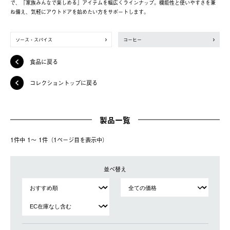
で、「家族みんなで楽しめる」アイテムを幅広くラインナップ。機能性と使いやすさを兼
ね備え、気軽にアウトドアを始めたい方をサポートします。
ソース・スパイス
コーヒー
食品に戻る
コレクショントップに戻る
製品一覧
1件中 1〜 1件（1ページ⽬を表⽰中）
並べ替え