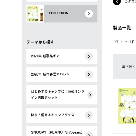
カタロ
COLLECTION
製品一覧
テーマから探す
1件中 1〜 1
2027年 新製品ギア
並べ替え
2026年 新作春夏アパレル
はじめてのキャンプに！公式オンラ
イン店限定セット
防災！備えるキャンプグッズ
SNOOPY（PEANUTS 75years）