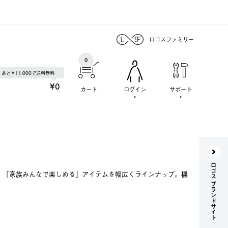
ロゴスファミリー
0
あと￥11,000で送料無料
¥0
カート
ログイン
サポート
ロゴス ブランドサイト
で、「家族みんなで楽しめる」アイテムを幅広くラインナップ。機