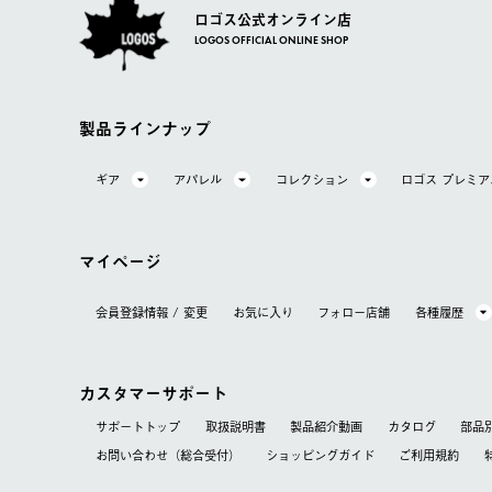
ロゴス公式オンライン店
LOGOS OFFICIAL ONLINE SHOP
製品ラインナップ
ギア
アパレル
コレクション
ロゴス プレミ
マイページ
会員登録情報 / 変更
お気に⼊り
フォロー店舗
各種履歴
カスタマーサポート
サポートトップ
取扱説明書
製品紹介動画
カタログ
部品
お問い合わせ（総合受付）
ショッピングガイド
ご利用規約