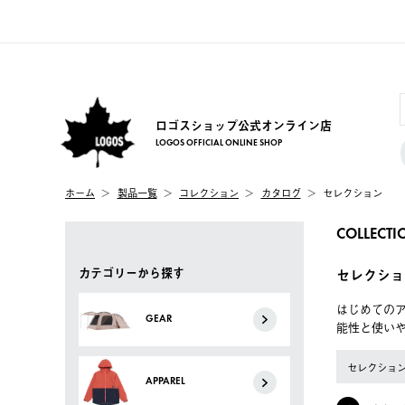
ロゴスショップ公式オンライン店
LOGOS OFFICIAL ONLINE SHOP
ホーム
製品一覧
コレクション
カタログ
セレクション
COLLECTI
カテゴリーから探す
セレクショ
はじめてのア
GEAR
能性と使い
セレクショ
APPAREL