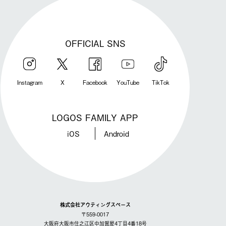
OFFICIAL SNS
Instagram
X
Facebook
YouTube
TikTok
LOGOS FAMILY APP
iOS
Android
株式会社アウティングスペース
〒559-0017
大阪府大阪市住之江区中加賀屋4丁目4番18号