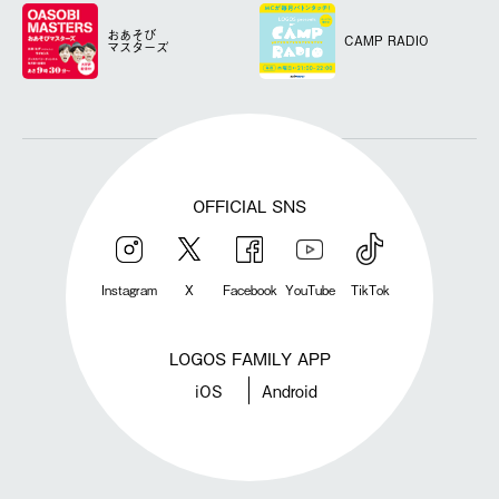
おあそび
CAMP RADIO
マスターズ
OFFICIAL SNS
Instagram
X
Facebook
YouTube
TikTok
LOGOS FAMILY APP
iOS
Android