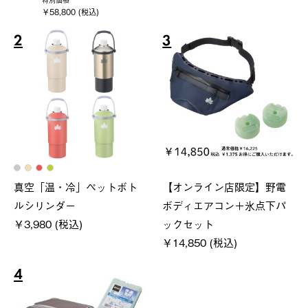
特別価格
￥58,800 (税込)
2
3
真空「温・冷」ペットボト
【オンライン店限定】野電
ルシリンダー
ボディエアコン＋氷点下パ
￥3,980 (税込)
ックセット
￥14,850 (税込)
4