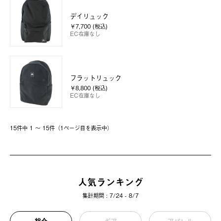
デイリュック
￥7,700 (税込)
EC在庫なし
フラットリュック
￥8,800 (税込)
EC在庫なし
15件中 1 〜 15件（1ページ⽬を表⽰中）
人気ランキング
集計期間 : 7/24 - 8/7