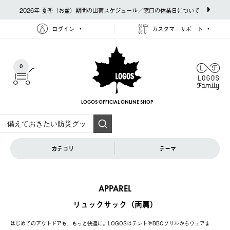
2026年 夏季（お盆）期間の出荷スケジュール／窓口の休業日について
ログイン
カスタマーサポート
0
LOGOS OFFICIAL
ONLINE SHOP
カテゴリ
テーマ
APPAREL
リュックサック（両肩）
はじめてのアウトドアも、もっと快適に。LOGOSはテントやBBQグリルからウェアま