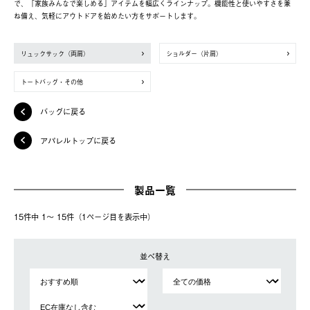
で、「家族みんなで楽しめる」アイテムを幅広くラインナップ。機能性と使いやすさを兼
ね備え、気軽にアウトドアを始めたい方をサポートします。
リュックサック（両肩）
ショルダー（片肩）
トートバッグ・その他
バッグに戻る
アパレルトップに戻る
製品一覧
15件中 1〜 15件（1ページ⽬を表⽰中）
並べ替え