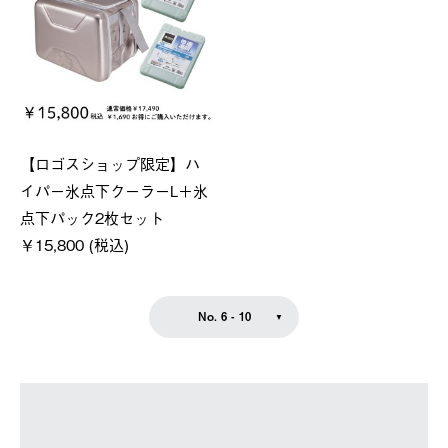
【ロゴスショップ限定】ハ
イパー氷点下クーラーL＋氷
点下パック2枚セット
￥15,800 (税込)
No. 6 - 10