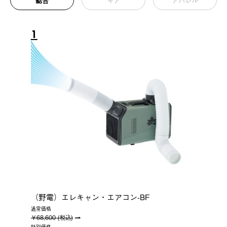
総合
ギア
アパレル
1
（野電）エレキャン・エアコン-BF
通常価格
￥68,600 (税込)