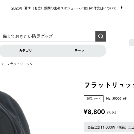
2026年 夏季（お盆）期間の出荷スケジュール／窓口の休業日について
カテゴリ
テーマ
フラットリュック
フラットリュッ
製品コード
No. 50000169
¥8,800
（税込）
商品合計11,000円（税込）以