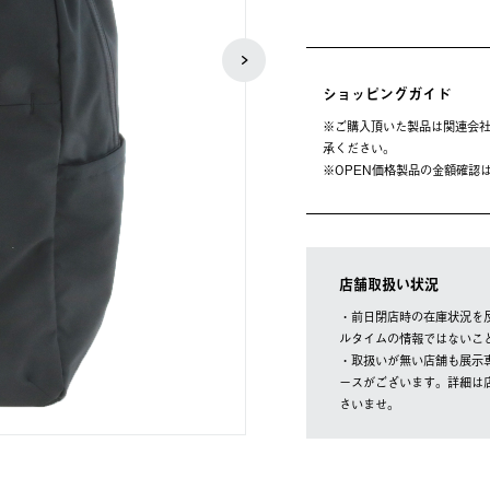
ショッピングガイド
※ご購⼊頂いた製品は関連会社
承ください。
※OPEN価格製品の⾦額確認
店舗取扱い状況
・前日閉店時の在庫状況を
ルタイムの情報ではないこ
・取扱いが無い店舗も展示
ースがございます。詳細は
さいませ。