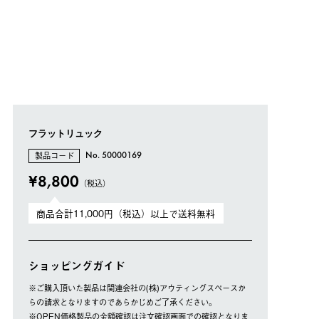
フラットリュック
製品コード
No. 50000169
¥8,800
（税込）
商品合計11,000円（税込）以上で送料無料
ショッピングガイド
※ご購⼊頂いた製品は関連会社の(株)アウティングスペースか
らの請求となりますのであらかじめご了承ください。
※OPEN価格製品の⾦額確認は注⽂確認画⾯での確認となりま