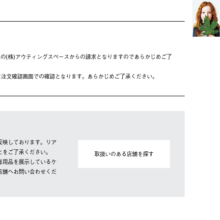
の(株)アウティングスペースからの請求となりますのであらかじめご了
は注⽂確認画⾯での確認となります。あらかじめご了承ください。
反映しております。リア
とをご了承ください。
取扱いのある店舗を探す
専用品を展示しているケ
店舗へお問い合わせくだ