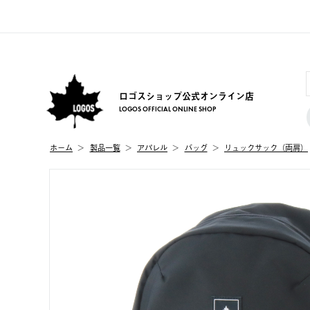
ロゴスショップ公式オンライン店
LOGOS OFFICIAL ONLINE SHOP
ホーム
製品⼀覧
アパレル
バッグ
リュックサック（両肩）