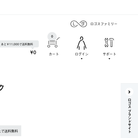
ロゴスファミリー
0
あと￥11,000で送料無料
¥0
カート
ログイン
サポート
ク
ロゴス ブランドサイト
上で送料無料