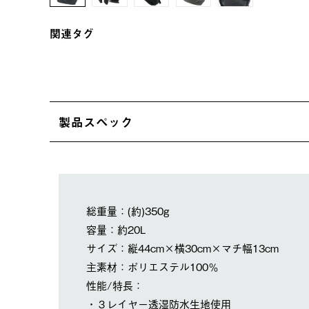
関連タグ
製品スペック
総重量：(約)350g
容量：約20L
サイズ：縦44cm×横30cm×マチ幅13cm
主素材：ポリエステル100％
性能/特長：
・３レイヤー透湿防水生地使用