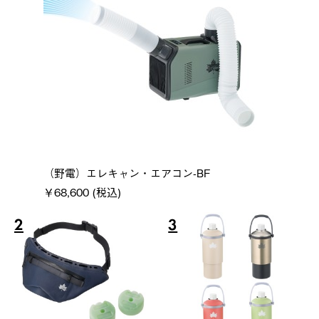
（野電）エレキャン・エアコン-BF
￥68,600 (税込)
2
3