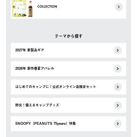
COLLECTION
テーマから探す
2027年 新製品ギア
2026年 新作春夏アパレル
はじめてのキャンプに！公式オンライン店限定セット
防災！備えるキャンプグッズ
SNOOPY（PEANUTS 75years）特集