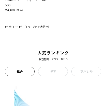
500
￥4,400 (税込)
1件中 1 〜 1件（1ページ⽬を表⽰中）
人気ランキング
集計期間 : 7/27 - 8/10
総合
ギア
アパレル
1