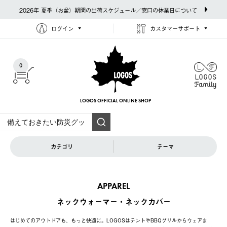
2026年 夏季（お盆）期間の出荷スケジュール／窓口の休業日について
ログイン
カスタマーサポート
0
LOGOS OFFICIAL
ONLINE SHOP
カテゴリ
テーマ
APPAREL
ネックウォーマー・ネックカバー
はじめてのアウトドアも、もっと快適に。LOGOSはテントやBBQグリルからウェアま