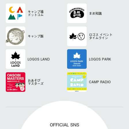
キャンプ場
まめ知識
ドットコム
ロゴス
イベント
キャンプ飯
タイムライン
LOGOS LAND
LOGOS PARK
おあそび
CAMP RADIO
マスターズ
OFFICIAL SNS