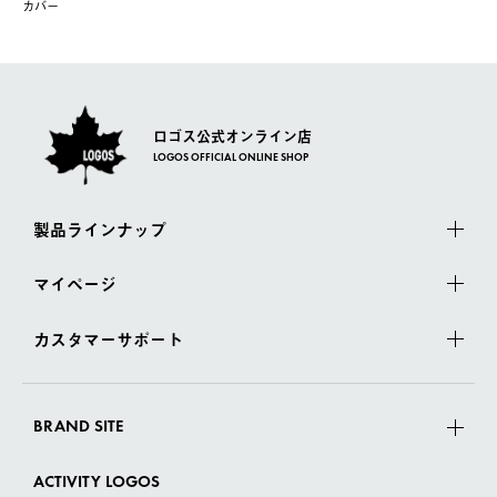
佐川急便にて配送されます。
カバー
さい。
ロゴス公式オンライン店
LOGOS OFFICIAL ONLINE SHOP
製品ラインナップ
マイページ
カスタマーサポート
BRAND SITE
ACTIVITY LOGOS