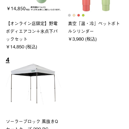
【オンライン店限定】野電
真空「温・冷」ペットボト
ボディエアコン＋氷点下パ
ルシリンダー
ックセット
￥3,980 (税込)
￥14,850 (税込)
4
ソーラーブロック 風抜きQ
セットタープ 200-BG