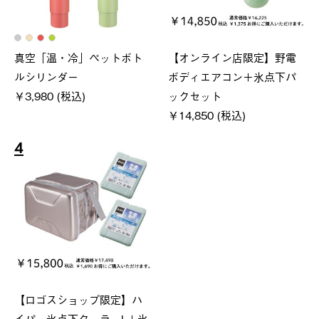
真空「温・冷」ペットボト
【オンライン店限定】野電
ルシリンダー
ボディエアコン＋氷点下パ
￥3,980 (税込)
ックセット
￥14,850 (税込)
4
【ロゴスショップ限定】ハ
イパー氷点下クーラーL＋氷