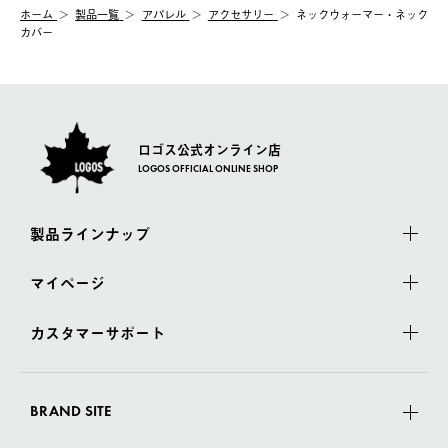
む）は受け付けておりません。
【配送業者】
ホーム
製品一覧
アパレル
アクセサリー
ネックウォーマー・ネック
一度お手元の商品を返品いただき、ご希望商品を再注文してくだ
佐川急便にて配送されます。
カバー
さい。
ロゴス公式オンライン店
LOGOS OFFICIAL ONLINE SHOP
製品ラインナップ
マイページ
カスタマーサポート
BRAND SITE