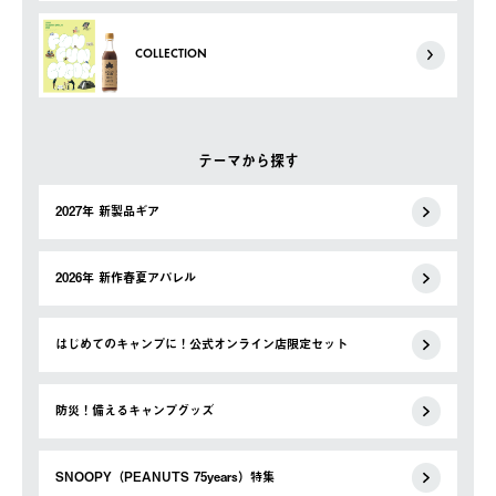
COLLECTION
テーマから探す
2027年 新製品ギア
2026年 新作春夏アパレル
はじめてのキャンプに！公式オンライン店限定セット
防災！備えるキャンプグッズ
SNOOPY（PEANUTS 75years）特集