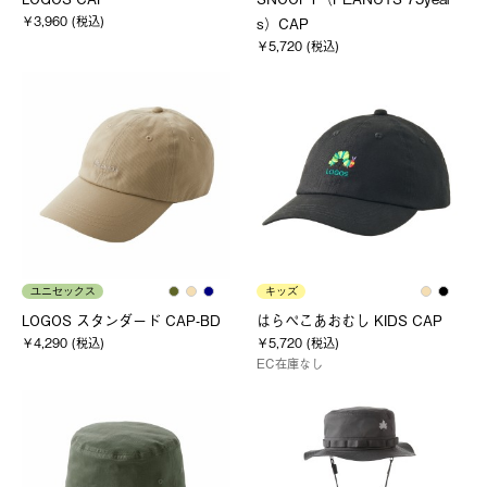
￥3,960 (税込)
s）CAP
￥5,720 (税込)
ユニセックス
キッズ
LOGOS スタンダード CAP-BD
はらぺこあおむし KIDS CAP
￥4,290 (税込)
￥5,720 (税込)
EC在庫なし