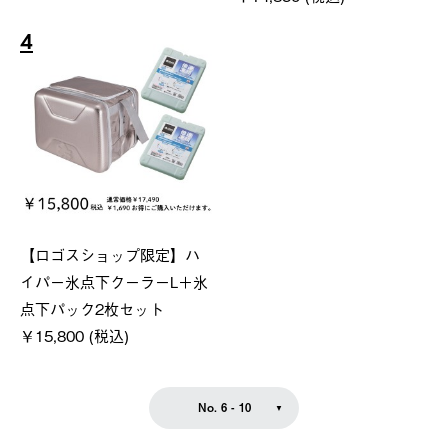
4
【ロゴスショップ限定】ハ
イパー氷点下クーラーL＋氷
点下パック2枚セット
￥15,800 (税込)
No. 6 - 10