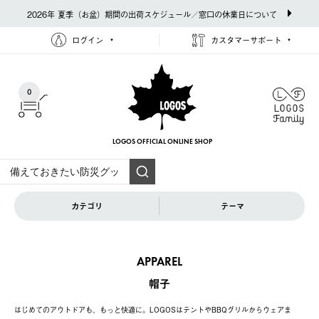
2026年 夏季（お盆）期間の出荷スケジュール／窓口の休業日について
ログイン
カスタマーサポート
0
LOGOS OFFICIAL
ONLINE SHOP
カテゴリ
テーマ
APPAREL
帽子
はじめてのアウトドアも、もっと快適に。LOGOSはテントやBBQグリルからウェアま