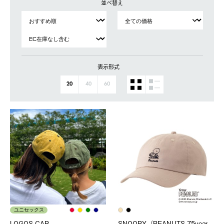
並べ替え
表示形式
20
40
60
ユニセックス
LOGOS CAP
SNOOPY（PEANUTS 75year