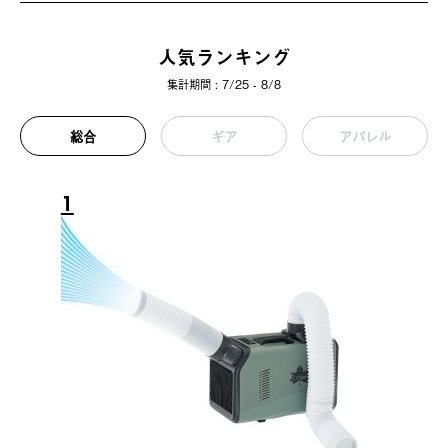
人気ランキング
集計期間 : 7/25 - 8/8
総合
ギア
アパレル
1