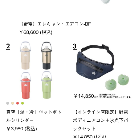
（野電）エレキャン・エアコン-BF
￥68,600 (税込)
2
3
真空「温・冷」ペットボト
【オンライン店限定】野電
ルシリンダー
ボディエアコン＋氷点下パ
￥3,980 (税込)
ックセット
￥14,850 (税込)