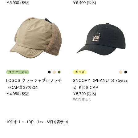
￥5,900 (税込)
￥6,400 (税込)
ユニセックス
キッズ
LOGOS クラッシャブルフライ
SNOOPY（PEANUTS 75year
トCAP＃372504
s）KIDS CAP
￥4,950 (税込)
￥5,720 (税込)
EC在庫なし
10件中 1 〜 10件（1ページ⽬を表⽰中）