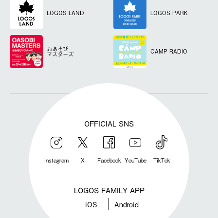
LOGOS LAND
LOGOS PARK
おあそび
CAMP RADIO
マスターズ
OFFICIAL SNS
Instagram
X
Facebook
YouTube
TikTok
LOGOS FAMILY APP
iOS
Android