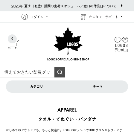
2026年 夏季（お盆）期間の出荷スケジュール／窓口の休業日について
ログイン
カスタマーサポート
0
LOGOS OFFICIAL
ONLINE SHOP
カテゴリ
テーマ
APPAREL
タオル・てぬぐい・バンダナ
はじめてのアウトドアも、もっと快適に。LOGOSはテントやBBQグリルからウェアま