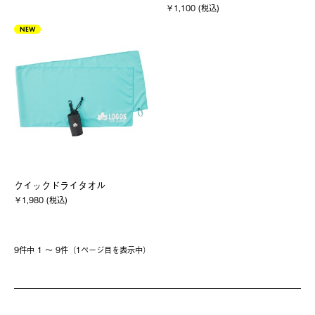
￥1,100 (税込)
NEW
クイックドライタオル
￥1,980 (税込)
9件中 1 〜 9件（1ページ⽬を表⽰中）