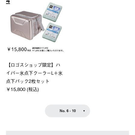
4
【ロゴスショップ限定】ハ
イパー氷点下クーラーL＋氷
点下パック2枚セット
￥15,800 (税込)
No. 6 - 10