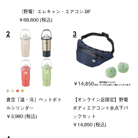
（野電）エレキャン・エアコン-BF
￥68,600 (税込)
2
3
真空「温・冷」ペットボト
【オンライン店限定】野電
ルシリンダー
ボディエアコン＋氷点下パ
￥3,980 (税込)
ックセット
￥14,850 (税込)