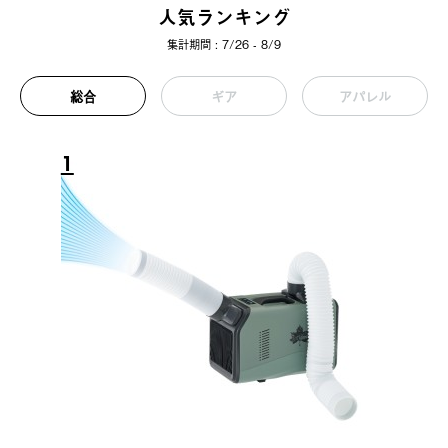
人気ランキング
集計期間 : 7/26 - 8/9
総合
ギア
アパレル
1