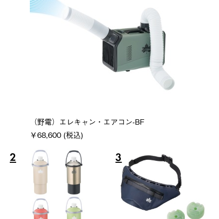
（野電）エレキャン・エアコン-BF
￥68,600 (税込)
2
3