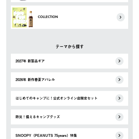
COLLECTION
テーマから探す
2027年 新製品ギア
2026年 新作春夏アパレル
はじめてのキャンプに！公式オンライン店限定セット
防災！備えるキャンプグッズ
SNOOPY（PEANUTS 75years）特集