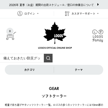
2026年 夏季（お盆）期間の出荷スケジュール／窓口の休業日について
ログイン
カスタマーサポート
0
LOGOS OFFICIAL
ONLINE SHOP
カテゴリ
テーマ
GEAR
ソフトクーラー
軽量で持ち運びやすいソフトクーラー一覧。ロゴスの多くのソフトクーラーには10mm厚の