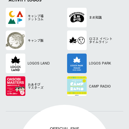
ACTIVITY LOGOS
キャンプ場
まめ知識
ドットコム
ロゴス
イベント
キャンプ飯
タイムライン
LOGOS LAND
LOGOS PARK
おあそび
CAMP RADIO
マスターズ
OFFICIAL SNS