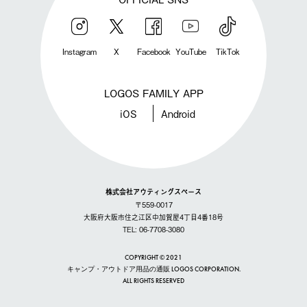
Instagram
X
Facebook
YouTube
TikTok
LOGOS FAMILY APP
iOS
Android
株式会社アウティングスペース
〒559-0017
大阪府大阪市住之江区中加賀屋4丁目4番18号
TEL: 06-7708-3080
COPYRIGHT © 2021
キャンプ・アウトドア用品の通販 LOGOS CORPORATION.
ALL RIGHTS RESERVED