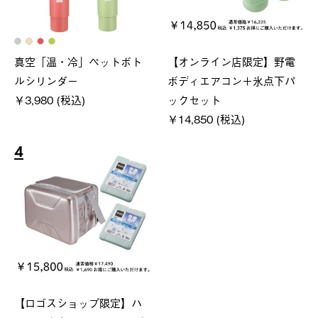
真空「温・冷」ペットボト
【オンライン店限定】野電
ルシリンダー
ボディエアコン＋氷点下パ
￥3,980 (税込)
ックセット
￥14,850 (税込)
4
【ロゴスショップ限定】ハ