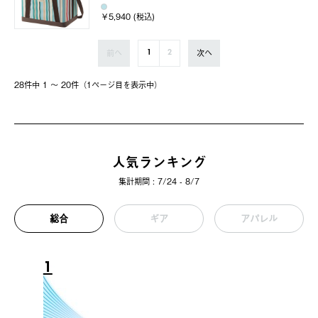
￥5,940 (税込)
前へ
次へ
1
2
28件中 1 〜 20件（1ページ⽬を表⽰中）
人気ランキング
集計期間 : 7/24 - 8/7
総合
ギア
アパレル
1