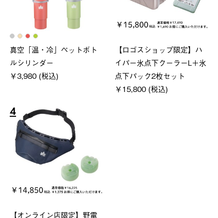
真空「温・冷」ペットボト
【ロゴスショップ限定】ハ
ルシリンダー
イパー氷点下クーラーL＋氷
￥3,980 (税込)
点下パック2枚セット
￥15,800 (税込)
4
【オンライン店限定】野電