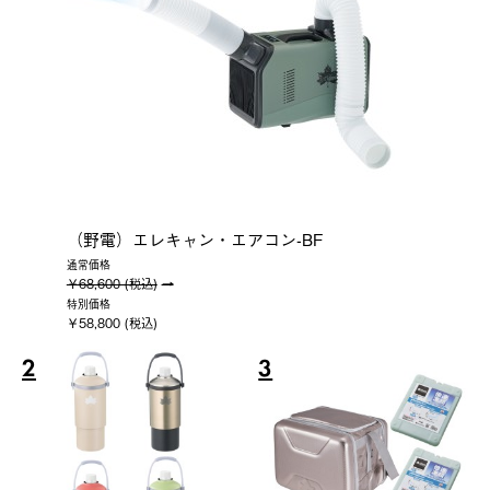
（野電）エレキャン・エアコン-BF
通常価格
￥68,600 (税込)
特別価格
￥58,800 (税込)
2
3