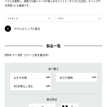
イテムを展開し、家族でお揃いコーデが楽しめるファミリーサイズにも対応。キャンプや
日常使いにも最適です。
ジャケット
ベスト
アパレルトップに戻る
製品一覧
6件中 1〜 6件（1ページ⽬を表⽰中）
並べ替え
表示形式