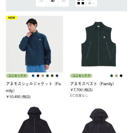
20
40
60
NEW
ユニセックス
ユニセックス
アネモスシェルジャケット（Fa
アネモスベスト（Family）
￥7,700 (税込)
mily）
EC在庫なし
￥10,450 (税込)