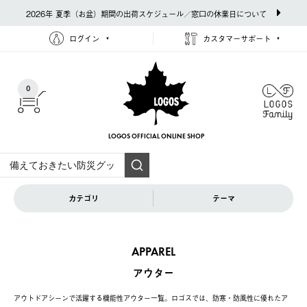
2026年 夏季（お盆）期間の出荷スケジュール／窓口の休業日について
ログイン
カスタマーサポート
0
LOGOS OFFICIAL
ONLINE SHOP
カテゴリ
テーマ
APPAREL
アウター
アウトドアシーンで活躍する機能性アウター一覧。ロゴスでは、防寒・防風性に優れたア