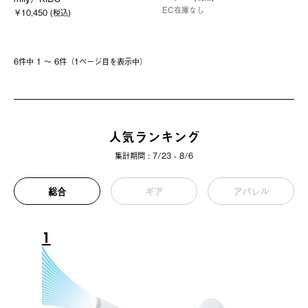
EC在庫なし
￥10,450 (税込)
6件中 1 〜 6件（1ページ⽬を表⽰中）
人気ランキング
集計期間 : 7/23 - 8/6
総合
ギア
アパレル
1