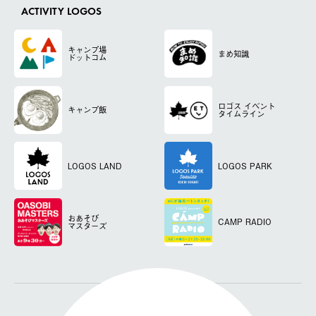
ACTIVITY LOGOS
キャンプ場
まめ知識
ドットコム
ロゴス
イベント
キャンプ飯
タイムライン
LOGOS LAND
LOGOS PARK
おあそび
CAMP RADIO
マスターズ