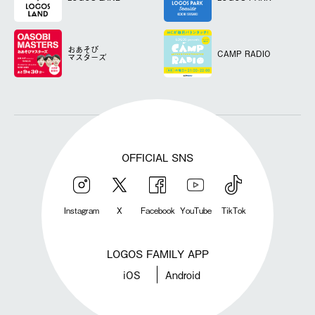
おあそび
CAMP RADIO
マスターズ
OFFICIAL SNS
Instagram
X
Facebook
YouTube
TikTok
LOGOS FAMILY APP
iOS
Android