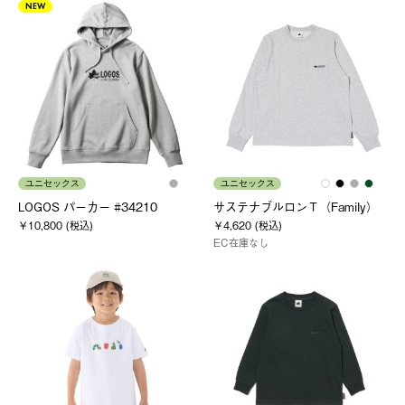
NEW
ユニセックス
ユニセックス
LOGOS パーカー #34210
サステナブルロンＴ（Family）
￥10,800 (税込)
￥4,620 (税込)
EC在庫なし