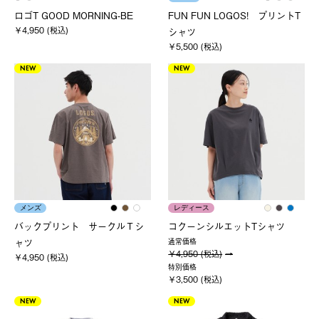
ロゴT GOOD MORNING-BE
FUN FUN LOGOS! プリントT
￥4,950 (税込)
シャツ
￥5,500 (税込)
NEW
NEW
メンズ
レディース
バックプリント サークルＴシ
コクーンシルエットTシャツ
ャツ
通常価格
￥4,950 (税込)
￥4,950 (税込)
特別価格
￥3,500 (税込)
NEW
NEW