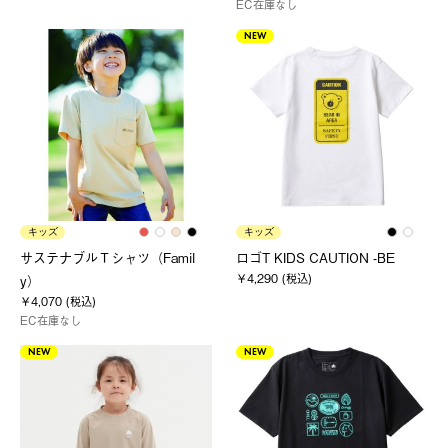
EC在庫なし
NEW
キッズ
キッズ
サステナブルＴシャツ（Famil
ロゴT KIDS CAUTION -BE
￥4,290 (税込)
y）
￥4,070 (税込)
EC在庫なし
NEW
NEW