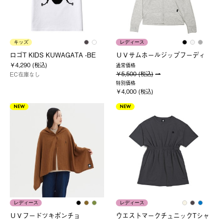
キッズ
レディース
ロゴT KIDS KUWAGATA -BE
ＵＶサムホールジップフーディ
￥4,290 (税込)
通常価格
￥5,500 (税込)
EC在庫なし
特別価格
￥4,000 (税込)
NEW
NEW
レディース
レディース
ＵＶフードツキポンチョ
ウエストマークチュニックTシャ