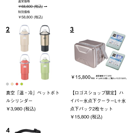
通常価格
￥68,600 (税込)
特別価格
￥58,800 (税込)
2
3
真空「温・冷」ペットボト
【ロゴスショップ限定】ハ
ルシリンダー
イパー氷点下クーラーL＋氷
￥3,980 (税込)
点下パック2枚セット
￥15,800 (税込)
4