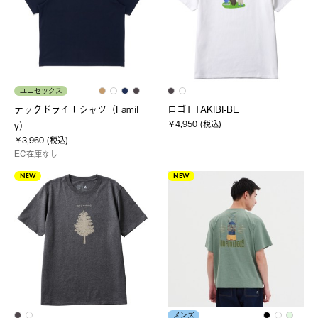
ユニセックス
テックドライＴシャツ（Famil
ロゴT TAKIBI-BE
￥4,950 (税込)
y）
￥3,960 (税込)
EC在庫なし
NEW
NEW
メンズ