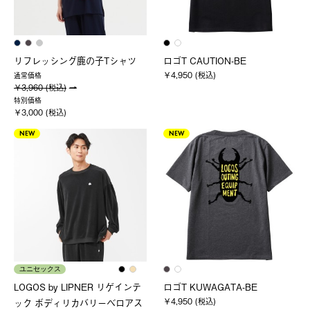
リフレッシング鹿の子Tシャツ
ロゴT CAUTION-BE
￥4,950 (税込)
通常価格
￥3,960 (税込)
特別価格
￥3,000 (税込)
NEW
NEW
ユニセックス
LOGOS by LIPNER リゲインテ
ロゴT KUWAGATA-BE
￥4,950 (税込)
ック ボディリカバリーベロアス