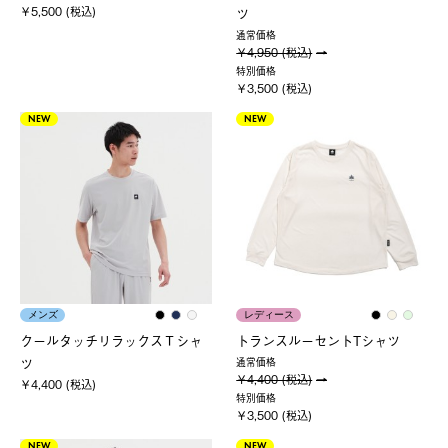
￥5,500 (税込)
ツ
通常価格
￥4,950 (税込)
特別価格
￥3,500 (税込)
NEW
NEW
メンズ
レディース
クールタッチリラックスＴシャ
トランスルーセントTシャツ
ツ
通常価格
￥4,400 (税込)
￥4,400 (税込)
特別価格
￥3,500 (税込)
NEW
NEW