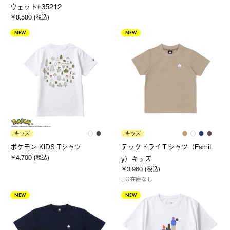
ウェット#35212
￥8,580 (税込)
NEW
NEW
キッズ
キッズ
ポケモン KIDS Tシャツ
テックドライＴシャツ（Famil
￥4,700 (税込)
y）キッズ
￥3,960 (税込)
EC在庫なし
NEW
NEW