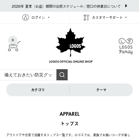
2026年 夏季（お盆）期間の出荷スケジュール／窓口の休業日について
ログイン
カスタマーサポート
0
LOGOS OFFICIAL
ONLINE SHOP
カテゴリ
テーマ
APPAREL
トップス
アウトドアや日常で活躍するトップス一覧です。ロゴスでは、家族でお揃いコーデが楽し