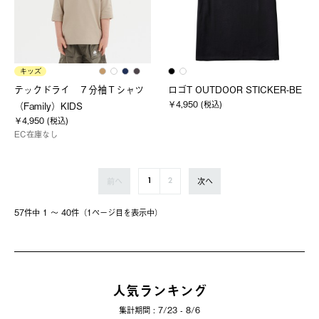
キッズ
テックドライ ７分袖Ｔシャツ
ロゴT OUTDOOR STICKER-BE
￥4,950 (税込)
（Family）KIDS
￥4,950 (税込)
EC在庫なし
前へ
次へ
1
2
57件中 1 〜 40件（1ページ⽬を表⽰中）
人気ランキング
集計期間 : 7/23 - 8/6