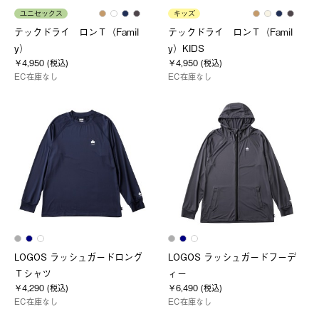
ユニセックス
キッズ
テックドライ ロンＴ（Famil
テックドライ ロンＴ（Famil
y）
y）KIDS
￥4,950 (税込)
￥4,950 (税込)
EC在庫なし
EC在庫なし
LOGOS ラッシュガードロング
LOGOS ラッシュガードフーデ
Ｔシャツ
ィー
￥4,290 (税込)
￥6,490 (税込)
EC在庫なし
EC在庫なし