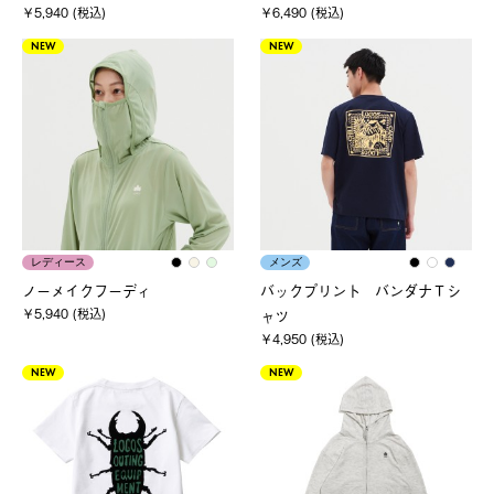
￥5,940 (税込)
￥6,490 (税込)
NEW
NEW
レディース
メンズ
ノーメイクフーディ
バックプリント バンダナＴシ
￥5,940 (税込)
ャツ
￥4,950 (税込)
NEW
NEW