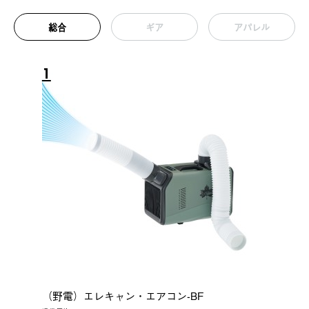
総合
ギア
アパレル
1
（野電）エレキャン・エアコン-BF