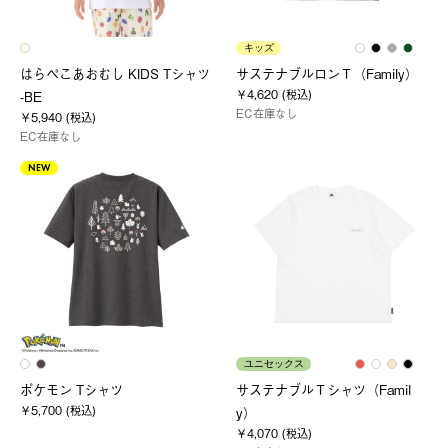
キッズ
はらぺこあおむし KIDS Tシャツ
サステナブルロンＴ（Family）
￥4,620 (税込)
-BE
EC在庫なし
￥5,940 (税込)
EC在庫なし
NEW
ユニセックス
ポケモン Tシャツ
サステナブルＴシャツ（Famil
￥5,700 (税込)
y）
￥4,070 (税込)