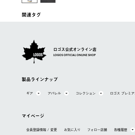
関連タグ
ロゴス公式オンライン店
LOGOS OFFICIAL ONLINE SHOP
製品ラインナップ
ギア
アパレル
コレクション
ロゴス プレミ
マイページ
会員登録情報 / 変更
お気に⼊り
フォロー店舗
各種履歴