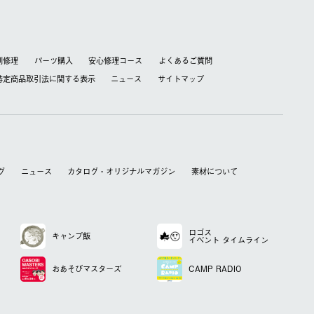
別修理
パーツ購入
安心修理コース
よくあるご質問
特定商品取引法に関する表⽰
ニュース
サイトマップ
グ
ニュース
カタログ・オリジナルマガジン
素材について
ロゴス
キャンプ飯
イベント
タイムライン
おあそび
マスターズ
CAMP RADIO