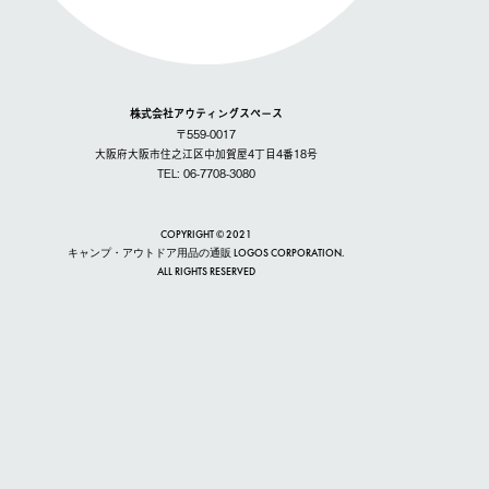
株式会社アウティングスペース
〒559-0017
大阪府大阪市住之江区中加賀屋4丁目4番18号
TEL: 06-7708-3080
COPYRIGHT © 2021
キャンプ・アウトドア用品の通販 LOGOS CORPORATION.
ALL RIGHTS RESERVED