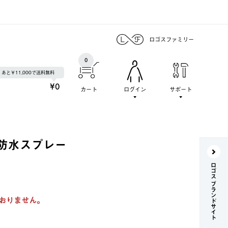
ロゴスファミリー
0
あと￥11,000で送料無料
¥0
カート
ログイン
サポート
防水スプレー
ロゴス ブランドサイト
おりません。