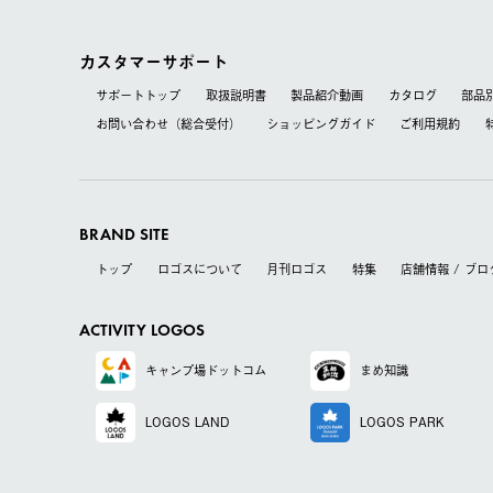
カスタマーサポート
サポートトップ
取扱説明書
製品紹介動画
カタログ
部品
お問い合わせ（総合受付）
ショッピングガイド
ご利用規約
BRAND SITE
トップ
ロゴスについて
月刊ロゴス
特集
店舗情報 / ブロ
ACTIVITY LOGOS
キャンプ場
ドットコム
まめ知識
LOGOS LAND
LOGOS PARK