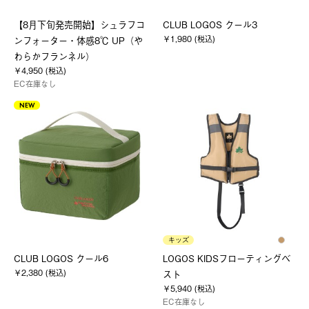
【8月下旬発売開始】シュラフコ
CLUB LOGOS クール3
￥1,980 (税込)
ンフォーター・体感8℃ UP（や
わらかフランネル）
￥4,950 (税込)
EC在庫なし
NEW
キッズ
CLUB LOGOS クール6
LOGOS KIDSフローティングベ
￥2,380 (税込)
スト
￥5,940 (税込)
EC在庫なし