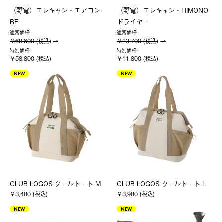
（野電）エレキャン・エアコン-
（野電）エレキャン・HIMONO
BF
ドライヤー
通常価格
通常価格
￥68,600 (税込)
￥13,700 (税込)
特別価格
特別価格
￥58,800 (税込)
￥11,800 (税込)
NEW
NEW
CLUB LOGOS クールトート M
CLUB LOGOS クールトート L
￥3,480 (税込)
￥3,980 (税込)
NEW
NEW