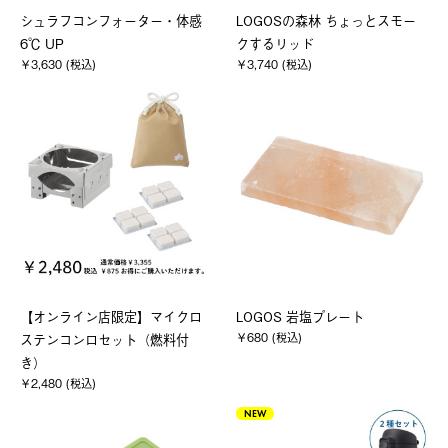
シュラフコンフォーター・体感
LOGOSの森林 ちょっとスモー
6℃ UP
クするリッド
￥3,630 (税込)
￥3,740 (税込)
【オンライン店限定】マイクロ
LOGOS 岩塩プレート
￥680 (税込)
ステンコンロセット（燃料付
き）
￥2,480 (税込)
NEW