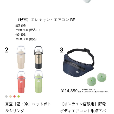
（野電）エレキャン・エアコン-BF
通常価格
￥68,600 (税込)
特別価格
￥58,800 (税込)
2
3
真空「温・冷」ペットボト
【オンライン店限定】野電
ルシリンダー
ボディエアコン＋氷点下パ