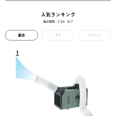
人気ランキング
集計期間 : 7/24 - 8/7
総合
ギア
アパレル
1