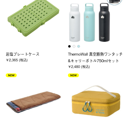
岩塩プレートケース
ThermoWall 真空断熱ワンタッチ
￥2,365 (税込)
&キャリーボトル750mlセット
￥2,480 (税込)
NEW
NEW