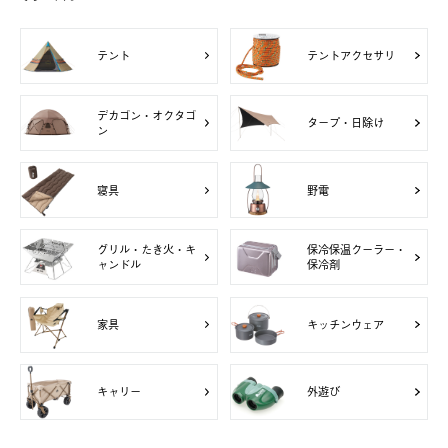
テント
テントアクセサリ
デカゴン・オクタゴ
タープ・日除け
ン
寝具
野電
グリル・たき火・キ
保冷保温クーラー・
ャンドル
保冷剤
家具
キッチンウェア
キャリー
外遊び