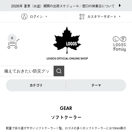
2026年 夏季（お盆）期間の出荷スケジュール／窓口の休業日について
ログイン
カスタマーサポート
0
LOGOS OFFICIAL
ONLINE SHOP
カテゴリ
テーマ
GEAR
ソフトクーラー
軽量で持ち運びやすいソフトクーラー一覧。ロゴスの多くのソフトクーラーには10mm厚の