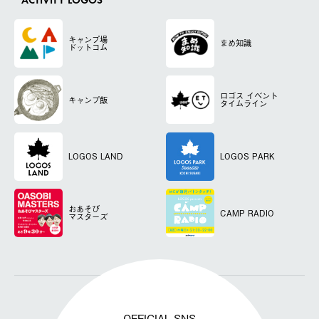
ACTIVITY LOGOS
キャンプ場
まめ知識
ドットコム
ロゴス
イベント
キャンプ飯
タイムライン
LOGOS LAND
LOGOS PARK
おあそび
CAMP RADIO
マスターズ
OFFICIAL SNS