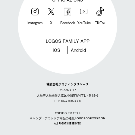
Instagram
X
Facebook
YouTube
TikTok
LOGOS FAMILY APP
iOS
Android
株式会社アウティングスペース
〒559-0017
大阪府大阪市住之江区中加賀屋4丁目4番18号
TEL: 06-7708-3080
COPYRIGHT © 2021
キャンプ・アウトドア用品の通販 LOGOS CORPORATION.
ALL RIGHTS RESERVED