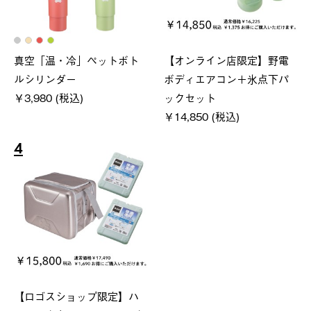
真空「温・冷」ペットボト
【オンライン店限定】野電
ルシリンダー
ボディエアコン＋氷点下パ
￥3,980 (税込)
ックセット
￥14,850 (税込)
4
【ロゴスショップ限定】ハ