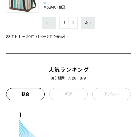
￥5,940 (税込)
前へ
次へ
1
2
28件中 1 〜 20件（1ページ⽬を表⽰中）
人気ランキング
集計期間 : 7/26 - 8/9
総合
ギア
アパレル
1