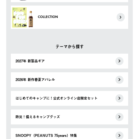
COLLECTION
テーマから探す
2027年 新製品ギア
2026年 新作春夏アパレル
はじめてのキャンプに！公式オンライン店限定セット
防災！備えるキャンプグッズ
SNOOPY（PEANUTS 75years）特集