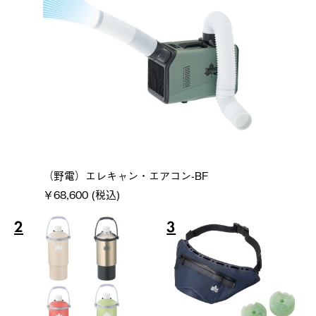
（野電）エレキャン・エアコン-BF
￥68,600 (税込)
2
3