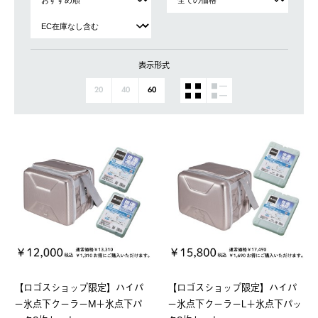
表示形式
20
40
60
【ロゴスショップ限定】ハイパ
【ロゴスショップ限定】ハイパ
ー氷点下クーラーM＋氷点下パ
ー氷点下クーラーL＋氷点下パッ