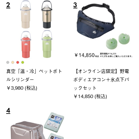
2
3
真空「温・冷」ペットボト
【オンライン店限定】野電
ルシリンダー
ボディエアコン＋氷点下パ
￥3,980 (税込)
ックセット
￥14,850 (税込)
4