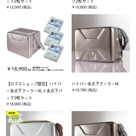
ック2枚セット
ク2枚セット
￥12,000 (税込)
￥15,800 (税込)
【ロゴスショップ限定】ハイパ
ハイパー氷点下クーラーM
￥10,780 (税込)
ー氷点下クーラーXL＋氷点下パ
ック3枚セット
￥18,900 (税込)
NEW