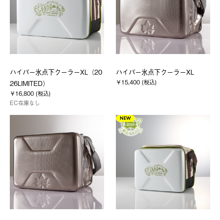
ハイパー氷点下クーラーXL（20
ハイパー氷点下クーラーXL
￥15,400 (税込)
26LIMITED）
￥16,800 (税込)
EC在庫なし
NEW