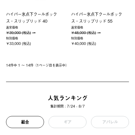
ハイパー氷点下クールボック
ハイパー氷点下クールボック
ス・スリップリッド 40
ス・スリップリッド 55
通常価格
通常価格
￥39,000 (税込)
￥48,000 (税込)
特別価格
特別価格
￥33,000 (税込)
￥40,000 (税込)
14件中 1 〜 14件（1ページ⽬を表⽰中）
人気ランキング
集計期間 : 7/24 - 8/7
総合
ギア
アパレル