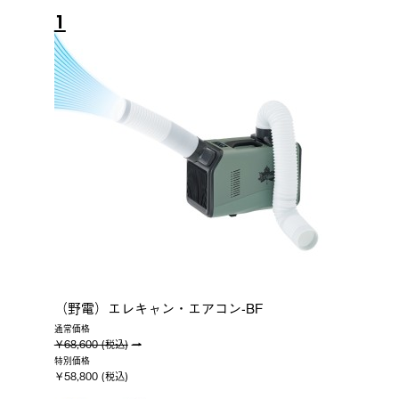
1
（野電）エレキャン・エアコン-BF
通常価格
￥68,600 (税込)
特別価格
￥58,800 (税込)