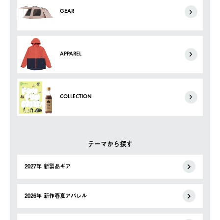
GEAR
APPAREL
COLLECTION
テーマから探す
2027年 新製品ギア
2026年 新作春夏アパレル