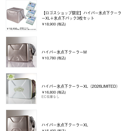
【ロゴスショップ限定】ハイパー氷点下クーラ
ーXL＋氷点下パック3枚セット
￥18,900 (税込)
ハイパー氷点下クーラーM
￥10,780 (税込)
ハイパー氷点下クーラーXL（2026LIMITED）
￥16,800 (税込)
EC在庫なし
ハイパー氷点下クーラーXL
￥15,400 (税込)