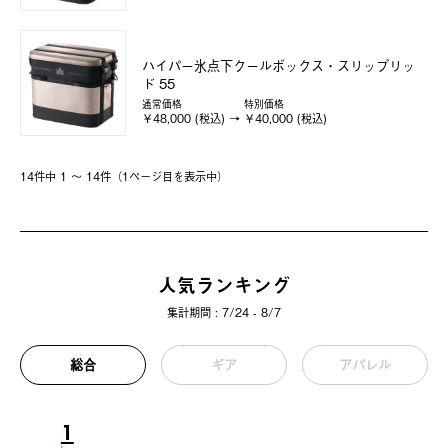
ハイパー氷点下クールボックス・スリップリッ
ド 55
通常価格
特別価格
￥48,000 (税込)
￥40,000 (税込)
14件中 1 〜 14件（1ページ⽬を表⽰中）
人気ランキング
集計期間 : 7/24 - 8/7
総合
ギア
アパレル
1