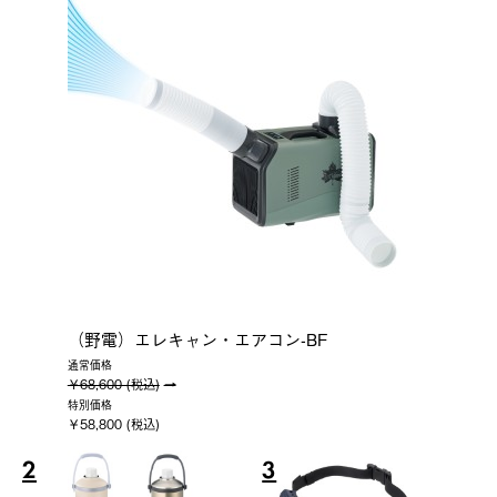
（野電）エレキャン・エアコン-BF
通常価格
￥68,600 (税込)
特別価格
￥58,800 (税込)
2
3