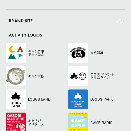
BRAND SITE
ACTIVITY LOGOS
キャンプ場
まめ知識
ドットコム
ロゴス
イベント
キャンプ飯
タイムライン
LOGOS LAND
LOGOS PARK
おあそび
CAMP RADIO
マスターズ