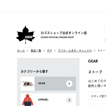
ロゴスショップ公式オンライン店
LOGOS OFFICIAL ONLINE SHOP
ホーム
製品一覧
ギア
グリル・たき火・キャンドル
ストー
GEAR
カテゴリーから探す
ストーブ
はじめてのア
GEAR
能性と使い
スタンド型
APPAREL