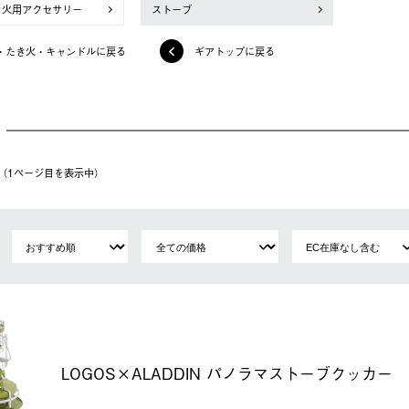
き火用アクセサリー
ストーブ
・たき火・キャンドルに戻る
ギアトップに戻る
件（1ページ⽬を表⽰中）
LOGOS×ALADDIN パノラマストーブクッカー