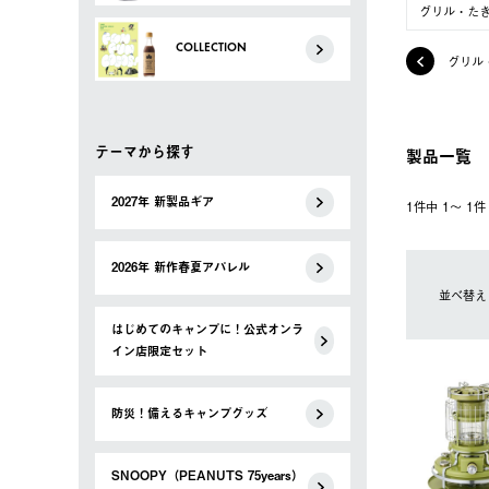
グリル・た
COLLECTION
グリル
テーマから探す
製品一覧
2027年 新製品ギア
1件中 1〜 1
2026年 新作春夏アパレル
並べ替え
はじめてのキャンプに！公式オンラ
イン店限定セット
防災！備えるキャンプグッズ
SNOOPY（PEANUTS 75years）