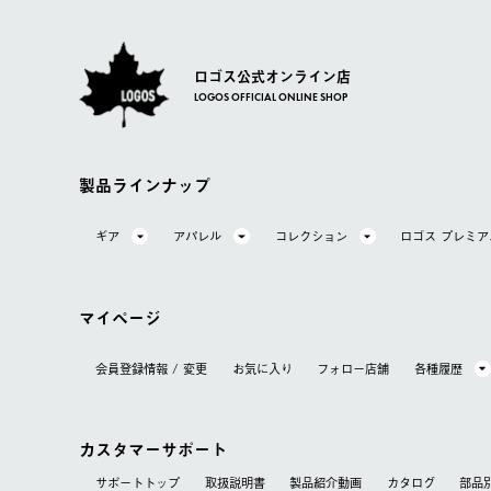
ロゴス公式オンライン店
LOGOS OFFICIAL ONLINE SHOP
製品ラインナップ
ギア
アパレル
コレクション
ロゴス プレミ
マイページ
会員登録情報 / 変更
お気に⼊り
フォロー店舗
各種履歴
カスタマーサポート
サポートトップ
取扱説明書
製品紹介動画
カタログ
部品