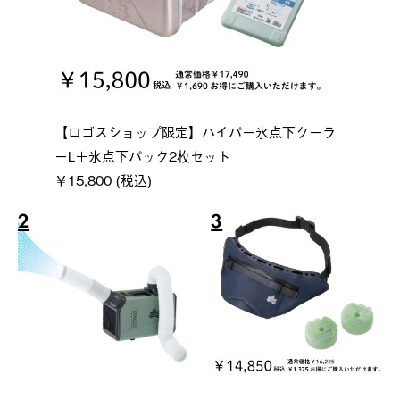
【ロゴスショップ限定】ハイパー氷点下クーラ
ーL＋氷点下パック2枚セット
￥15,800 (税込)
2
3