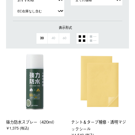
表示形式
20
40
60
強力防水スプレー（420ml）
テント＆タープ補修・透明マジ
￥1,375 (税込)
ックシール