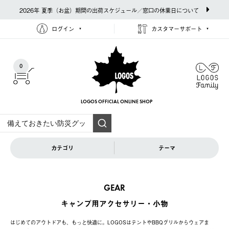
2026年 夏季（お盆）期間の出荷スケジュール／窓口の休業日について
ログイン
カスタマーサポート
0
LOGOS OFFICIAL
ONLINE SHOP
カテゴリ
テーマ
GEAR
キャンプ用アクセサリー・小物
はじめてのアウトドアも、もっと快適に。LOGOSはテントやBBQグリルからウェアま