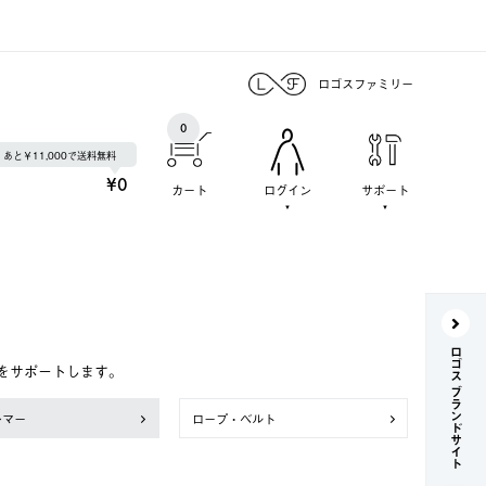
ロゴスファミリー
0
あと￥11,000で送料無料
¥0
カート
ログイン
サポート
ロゴス ブランドサイト
をサポートします。
ンマー
ロープ・ベルト