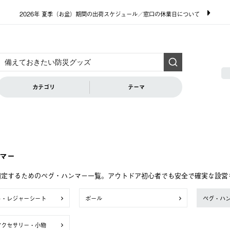
2026年 夏季（お盆）期間の出荷スケジュール／窓口の休業日について
カテゴリ
テーマ
マー
固定するためのペグ・ハンマー一覧。アウトドア初心者でも安全で確実な設営
ト・レジャーシート
ポール
ペグ・ハ
アクセサリー・小物