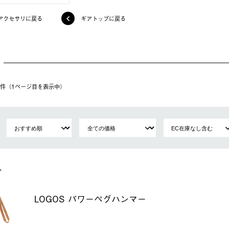
アクセサリに戻る
ギアトップに戻る
10件（1ページ⽬を表⽰中）
LOGOS パワーペグハンマー