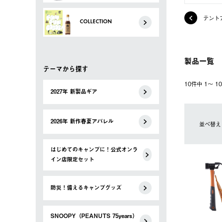
テント
COLLECTION
製品一覧
テーマから探す
10件中 1〜 
2027年 新製品ギア
2026年 新作春夏アパレル
並べ替え
はじめてのキャンプに！公式オンラ
イン店限定セット
防災！備えるキャンプグッズ
SNOOPY（PEANUTS 75years）