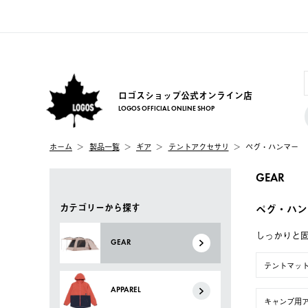
ロゴスショップ公式オンライン店
LOGOS OFFICIAL ONLINE SHOP
ホーム
製品一覧
ギア
テントアクセサリ
ペグ・ハンマー
GEAR
カテゴリーから探す
ペグ・ハン
しっかりと
GEAR
テントマッ
APPAREL
キャンプ用