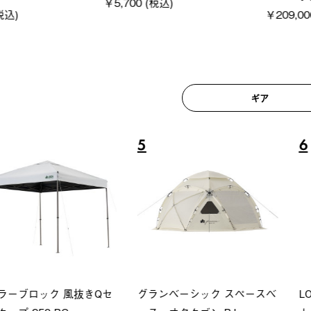
税込)
￥209,000 (税込)
￥22,00
ギア
6
7
シック スペースベ
LOGOS ペルチェクールベス
Q-TO