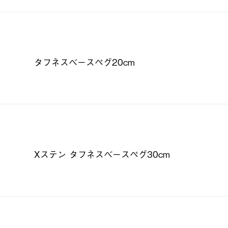
タフネスベースペグ20cm
Xステン タフネスベースペグ30cm