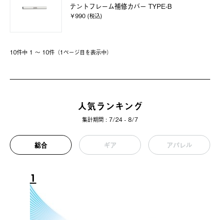
テントフレーム補修カバー TYPE-B
￥990 (税込)
10件中 1 〜 10件（1ページ⽬を表⽰中）
人気ランキング
集計期間 : 7/24 - 8/7
総合
ギア
アパレル
1