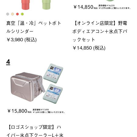
真空「温・冷」ペットボト
【オンライン店限定】野電
ルシリンダー
ボディエアコン＋氷点下パ
￥3,980 (税込)
ックセット
￥14,850 (税込)
4
【ロゴスショップ限定】ハ
イパー氷点下クーラーL＋氷