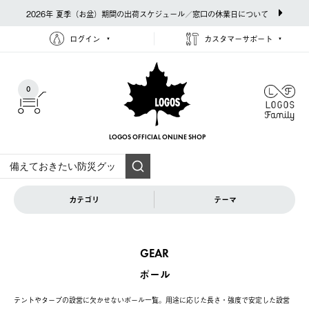
2026年 夏季（お盆）期間の出荷スケジュール／窓口の休業日について
ログイン
カスタマーサポート
0
LOGOS OFFICIAL
ONLINE SHOP
カテゴリ
テーマ
GEAR
ポール
テントやタープの設営に欠かせないポール一覧。用途に応じた長さ・強度で安定した設営