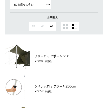
表示形式
20
40
60
フリーロックポール 250
￥3,280 (税込)
システムロックポール230cm
￥3,740 (税込)