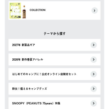
COLLECTION
テーマから探す
2027年 新製品ギア
2026年 新作春夏アパレル
はじめてのキャンプに！公式オンライン店限定セット
防災！備えるキャンプグッズ
SNOOPY（PEANUTS 75years）特集