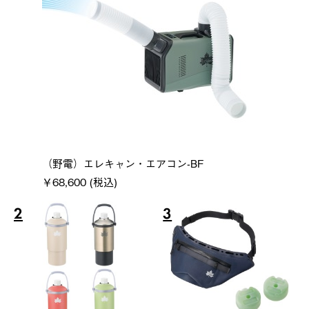
（野電）エレキャン・エアコン-BF
￥68,600 (税込)
2
3