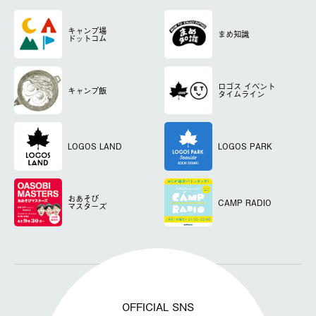
キャンプ場
まめ知識
ドットコム
ロゴス
イベント
キャンプ飯
タイムライン
LOGOS LAND
LOGOS PARK
おあそび
CAMP RADIO
マスターズ
OFFICIAL SNS