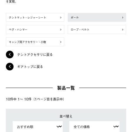
を実現。
テントマット・レジャーシート
ポール
ペグ・ハンマー
ロープ・ベルト
キャンプ用アクセサリー・小物
テントアクセサリに戻る
ギアトップに戻る
製品一覧
10件中 1〜 10件（1ページ⽬を表⽰中）
並べ替え