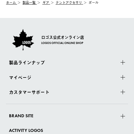
ホーム
製品一覧
ギア
テントアクセサリ
ポール
一度お手元の商品を返品いただき、ご希望商品を再注文してくだ
佐川急便にて配送されます。
さい。
ロゴス公式オンライン店
LOGOS OFFICIAL ONLINE SHOP
製品ラインナップ
マイページ
カスタマーサポート
BRAND SITE
ACTIVITY LOGOS