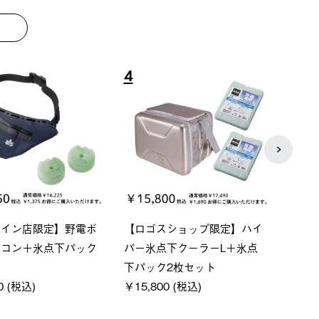
8
9
ーシック スペースベ
Q-TOP ソーラーサンドブロッ
ポケモ
クタゴン-BJ
クサンシェード-BF
￥5,7
00 (税込)
￥16,800 (税込)