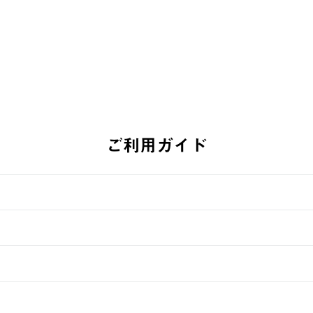
ご利用ガイド
す。
週明けの発送となる場合がございます。
ュールをご案内いたします。）