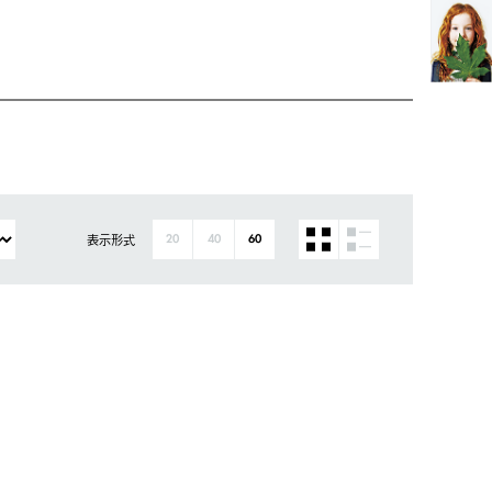
表示形式
20
40
60