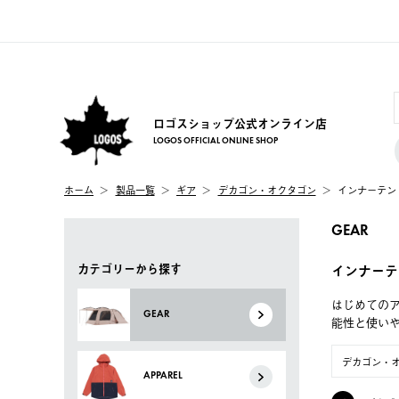
ロゴスショップ公式オンライン店
LOGOS OFFICIAL ONLINE SHOP
ホーム
製品一覧
ギア
デカゴン・オクタゴン
インナーテン
GEAR
カテゴリーから探す
インナーテ
はじめてのア
GEAR
能性と使い
デカゴン・
APPAREL