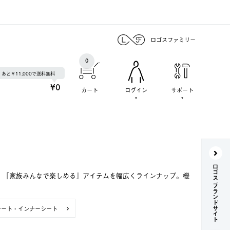
ロゴスファミリー
0
あと￥11,000で送料無料
¥0
カート
ログイン
サポート
ロゴス ブランドサイト
で、「家族みんなで楽しめる」アイテムを幅広くラインナップ。機
シート・インナーシート