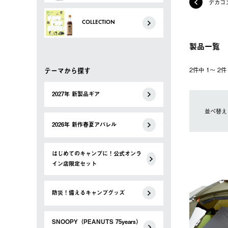
デカゴ
COLLECTION
製品一覧
テーマから探す
2件中 1〜 2
2027年 新製品ギア
並べ替え
2026年 新作春夏アパレル
はじめてのキャンプに！公式オンラ
イン店限定セット
防災！備えるキャンプグッズ
SNOOPY（PEANUTS 75years）