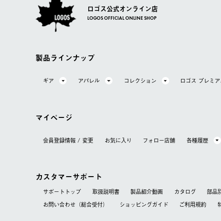
ロゴス公式オンライン店
LOGOS OFFICIAL ONLINE SHOP
製品ラインナップ
ギア
アパレル
コレクション
ロゴス プレミ
マイページ
会員登録情報 / 変更
お気に⼊り
フォロー店舗
各種履歴
カスタマーサポート
サポートトップ
取扱説明書
製品紹介動画
カタログ
部品
お問い合わせ（総合受付）
ショッピングガイド
ご利用規約