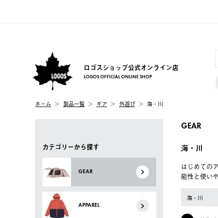
ロゴスショップ公式オンライン店
LOGOS OFFICIAL ONLINE SHOP
ホーム
製品一覧
ギア
外遊び
海・川
GEAR
カテゴリーから探す
海・川
はじめてのア
GEAR
能性と使い
海・川
APPAREL