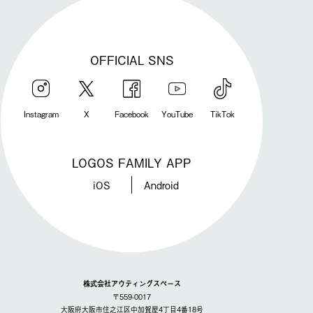
OFFICIAL SNS
Instagram
X
Facebook
YouTube
TikTok
LOGOS FAMILY APP
iOS
Android
株式会社アウティングスペース
〒559-0017
大阪府大阪市住之江区中加賀屋4丁目4番18号