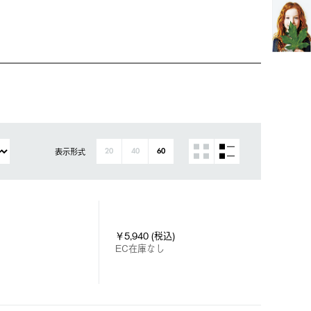
表示形式
20
40
60
￥5,940 (税込)
EC在庫なし