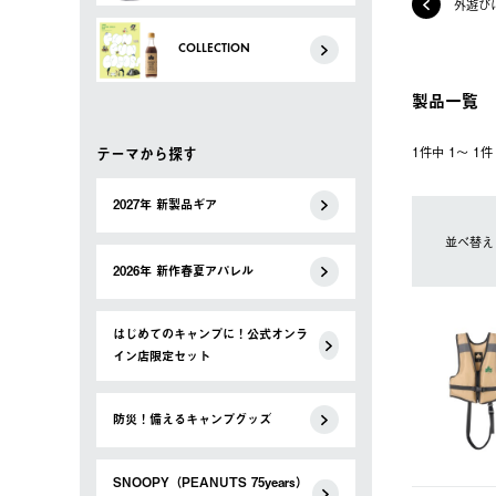
外遊び
COLLECTION
製品一覧
テーマから探す
1件中 1〜 1
2027年 新製品ギア
並べ替え
2026年 新作春夏アパレル
はじめてのキャンプに！公式オンラ
イン店限定セット
防災！備えるキャンプグッズ
SNOOPY（PEANUTS 75years）