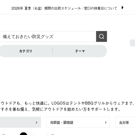
2026年 夏季（お盆）期間の出荷スケジュール／窓口の休業日について
カテゴリ
テーマ
ウトドアも、もっと快適に。LOGOSはテントやBBQグリルからウェアま
やすさを兼ね備え、気軽にアウトドアを始めたい方をサポートします。
双眼鏡・顕微鏡
虫対策