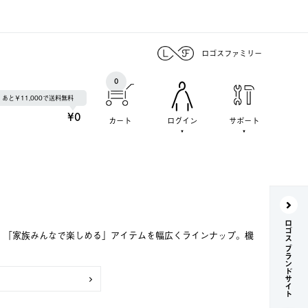
ロゴスファミリー
0
あと￥11,000で送料無料
¥0
カート
ログイン
サポート
ロゴス ブランドサイト
で、「家族みんなで楽しめる」アイテムを幅広くラインナップ。機