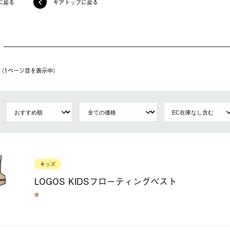
に戻る
ギアトップに戻る
件（1ページ⽬を表⽰中）
キッズ
LOGOS KIDSフローティングベスト