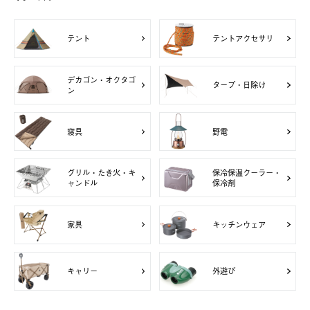
テント
テントアクセサリ
デカゴン・オクタゴ
タープ・日除け
ン
寝具
野電
グリル・たき火・キ
保冷保温クーラー・
ャンドル
保冷剤
家具
キッチンウェア
キャリー
外遊び