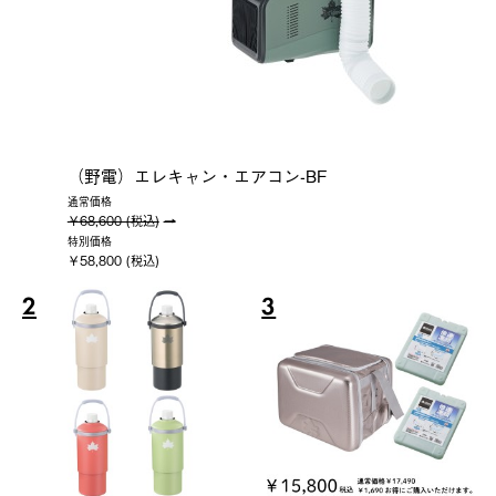
（野電）エレキャン・エアコン-BF
通常価格
￥68,600 (税込)
特別価格
￥58,800 (税込)
2
3