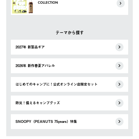
COLLECTION
テーマから探す
2027年 新製品ギア
2026年 新作春夏アパレル
はじめてのキャンプに！公式オンライン店限定セット
防災！備えるキャンプグッズ
SNOOPY（PEANUTS 75years）特集