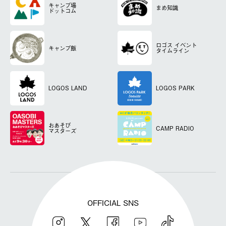
キャンプ場
まめ知識
ドットコム
ロゴス
イベント
キャンプ飯
タイムライン
LOGOS LAND
LOGOS PARK
おあそび
CAMP RADIO
マスターズ
OFFICIAL SNS