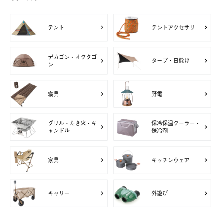
テント
テントアクセサリ
デカゴン・オクタゴ
タープ・日除け
ン
寝具
野電
グリル・たき火・キ
保冷保温クーラー・
ャンドル
保冷剤
家具
キッチンウェア
キャリー
外遊び