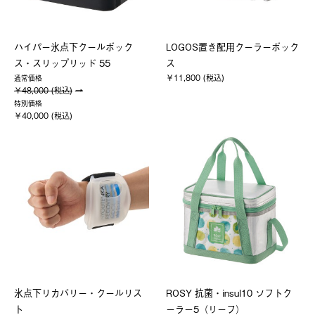
ハイパー氷点下クールボック
LOGOS置き配用クーラーボック
ス・スリップリッド 55
ス
￥11,800 (税込)
通常価格
￥48,000 (税込)
特別価格
￥40,000 (税込)
氷点下リカバリー・クールリス
ROSY 抗菌・insul10 ソフトク
ト
ーラー5（リーフ）