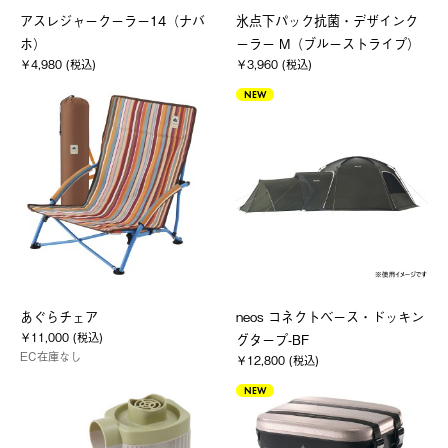
アスレジャークーラー14（ナバ
氷点下パック抗菌・デザインク
ホ）
ーラー M（ブルーストライプ）
￥4,980 (税込)
￥3,960 (税込)
NEW
あぐらチェア
neos コネクトベース・ドッキン
￥11,000 (税込)
グタープ-BF
EC在庫なし
￥12,800 (税込)
NEW