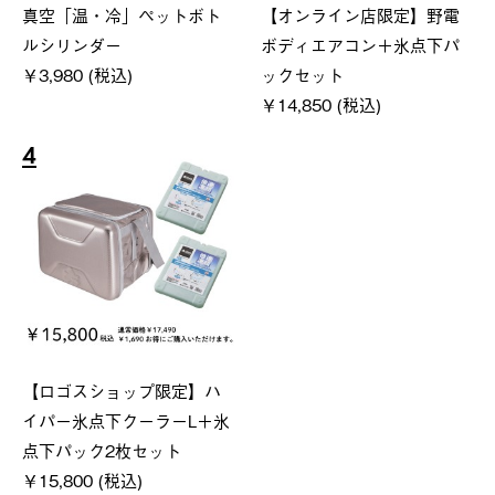
真空「温・冷」ペットボト
【オンライン店限定】野電
ルシリンダー
ボディエアコン＋氷点下パ
￥3,980 (税込)
ックセット
￥14,850 (税込)
4
【ロゴスショップ限定】ハ
イパー氷点下クーラーL＋氷
点下パック2枚セット
￥15,800 (税込)