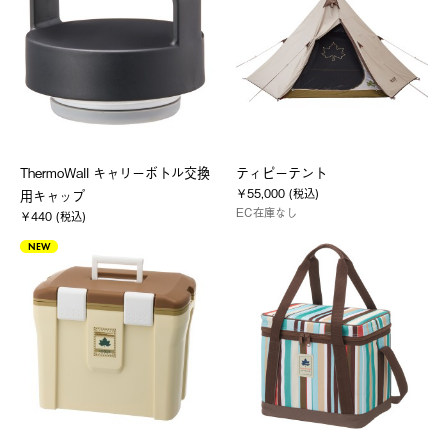
ThermoWall キャリーボトル交換
ティピーテント
￥55,000 (税込)
用キャップ
EC在庫なし
￥440 (税込)
NEW