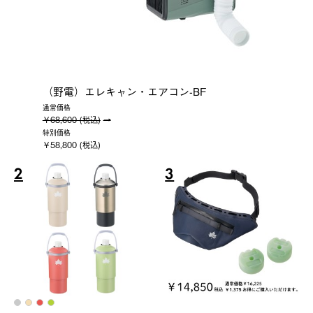
（野電）エレキャン・エアコン-BF
通常価格
￥68,600 (税込)
特別価格
￥58,800 (税込)
2
3