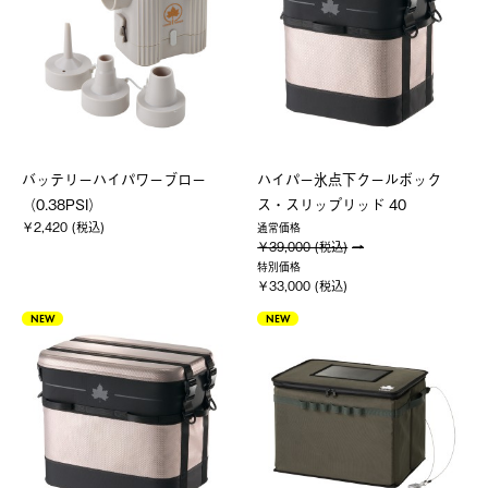
バッテリーハイパワーブロー
ハイパー氷点下クールボック
（0.38PSI）
ス・スリップリッド 40
￥2,420 (税込)
通常価格
￥39,000 (税込)
特別価格
￥33,000 (税込)
NEW
NEW