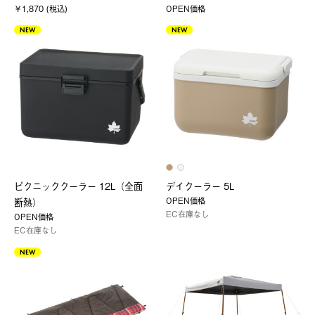
￥1,870 (税込)
OPEN価格
NEW
NEW
ピクニッククーラー 12L（全面
デイクーラー 5L
OPEN価格
断熱）
EC在庫なし
OPEN価格
EC在庫なし
NEW