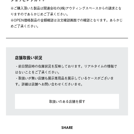
※ご購⼊頂いた製品は関連会社の(株)アウティングスペースからの請求とな
りますのであらかじめご了承ください。
※OPEN価格製品の⾦額確認は注⽂確認画⾯での確認となります。あらかじ
めご了承ください。
店舗取扱い状況
・前日閉店時の在庫状況を反映しております。リアルタイムの情報で
はないことをご了承ください。
・取扱いが無い店舗も展示専用品を展示しているケースがございま
す。詳細は店舗へお問い合わせくださいませ。
取扱いのある店舗を探す
SHARE