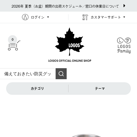
2026年 夏季（お盆）期間の出荷スケジュール／窓口の休業日について
ログイン
カスタマーサポート
0
LOGOS OFFICIAL
ONLINE SHOP
カテゴリ
テーマ