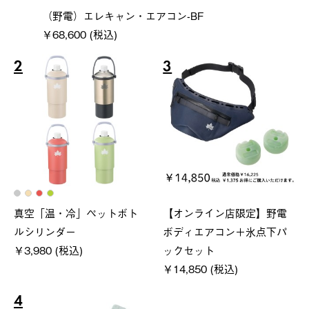
（野電）エレキャン・エアコン-BF
￥68,600 (税込)
2
3
真空「温・冷」ペットボト
【オンライン店限定】野電
ルシリンダー
ボディエアコン＋氷点下パ
￥3,980 (税込)
ックセット
￥14,850 (税込)
4