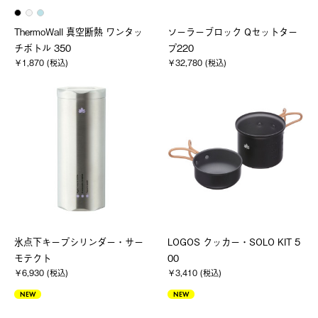
ThermoWall 真空断熱 ワンタッ
ソーラーブロック Qセットター
チボトル 350
プ220
￥1,870 (税込)
￥32,780 (税込)
氷点下キープシリンダー・サー
LOGOS クッカー・SOLO KIT 5
モテクト
00
￥6,930 (税込)
￥3,410 (税込)
NEW
NEW