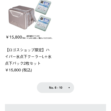
【ロゴスショップ限定】ハ
イパー氷点下クーラーL＋氷
点下パック2枚セット
￥15,800 (税込)
No. 6 - 10