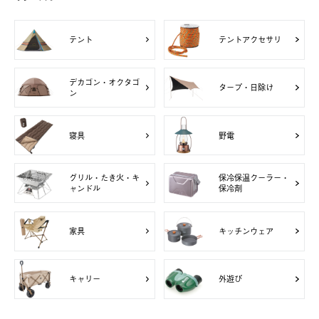
テント
テントアクセサリ
デカゴン・オクタゴ
タープ・日除け
ン
寝具
野電
グリル・たき火・キ
保冷保温クーラー・
ャンドル
保冷剤
家具
キッチンウェア
キャリー
外遊び