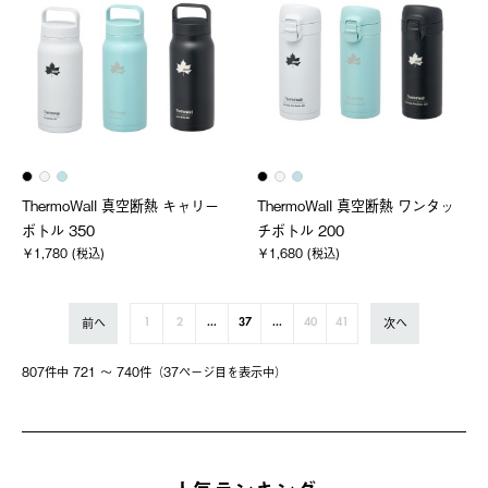
ThermoWall 真空断熱 キャリー
ThermoWall 真空断熱 ワンタッ
ボトル 350
チボトル 200
￥1,780 (税込)
￥1,680 (税込)
前へ
次へ
1
2
...
37
...
40
41
807件中 721 〜 740件（37ページ⽬を表⽰中）