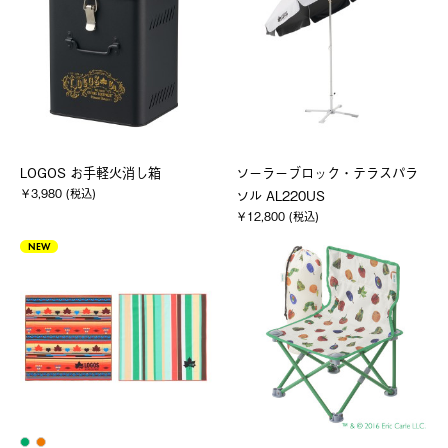
LOGOS お手軽火消し箱
ソーラーブロック・テラスパラ
￥3,980 (税込)
ソル AL220US
￥12,800 (税込)
NEW