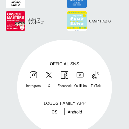
おあそび
CAMP RADIO
マスターズ
OFFICIAL SNS
Instagram
X
Facebook
YouTube
TikTok
LOGOS FAMILY APP
iOS
Android