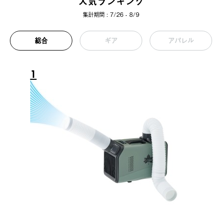
人気ランキング
集計期間 : 7/26 - 8/9
総合
ギア
アパレル
1