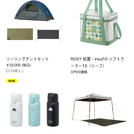
ツーリングテントセット
ROSY 抗菌・insul10 ソフトク
￥33,000 (税込)
ーラー15（リーフ）
EC在庫なし
OPEN価格
NEW