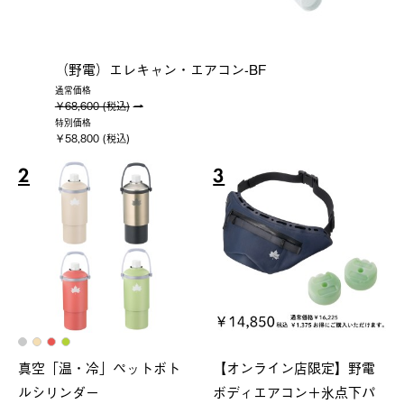
（野電）エレキャン・エアコン-BF
通常価格
￥68,600 (税込)
特別価格
￥58,800 (税込)
2
3
真空「温・冷」ペットボト
【オンライン店限定】野電
ルシリンダー
ボディエアコン＋氷点下パ