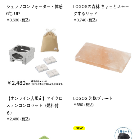
シュラフコンフォーター・体感
LOGOSの森林 ちょっとスモー
6℃ UP
クするリッド
￥3,630 (税込)
￥3,740 (税込)
【オンライン店限定】マイクロ
LOGOS 岩塩プレート
￥680 (税込)
ステンコンロセット（燃料付
き）
￥2,480 (税込)
NEW