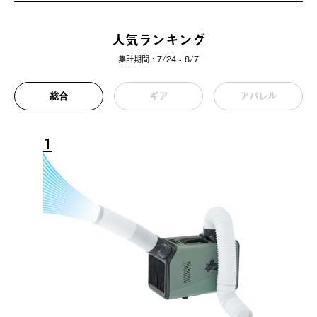
人気ランキング
集計期間 : 7/24 - 8/7
総合
ギア
アパレル
1