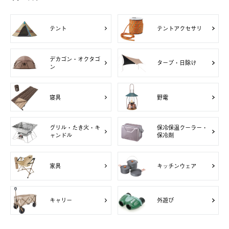
テント
テントアクセサリ
デカゴン・オクタゴ
タープ・日除け
ン
寝具
野電
グリル・たき火・キ
保冷保温クーラー・
ャンドル
保冷剤
家具
キッチンウェア
キャリー
外遊び