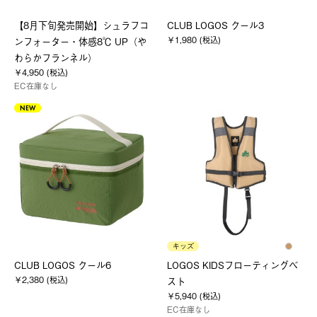
【8月下旬発売開始】シュラフコ
CLUB LOGOS クール3
￥1,980 (税込)
ンフォーター・体感8℃ UP（や
わらかフランネル）
￥4,950 (税込)
EC在庫なし
NEW
キッズ
CLUB LOGOS クール6
LOGOS KIDSフローティングベ
￥2,380 (税込)
スト
￥5,940 (税込)
EC在庫なし