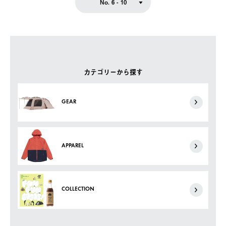
No. 6 - 10
カテゴリーから探す
GEAR
APPAREL
COLLECTION