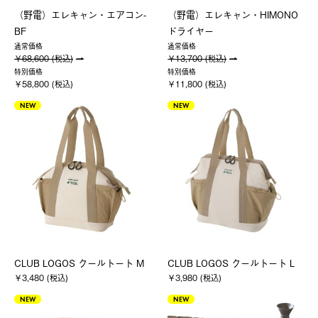
（野電）エレキャン・エアコン-
（野電）エレキャン・HIMONO
BF
ドライヤー
通常価格
通常価格
￥68,600 (税込)
￥13,700 (税込)
特別価格
特別価格
￥58,800 (税込)
￥11,800 (税込)
NEW
NEW
CLUB LOGOS クールトート M
CLUB LOGOS クールトート L
￥3,480 (税込)
￥3,980 (税込)
NEW
NEW