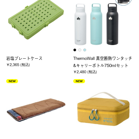
岩塩プレートケース
ThermoWall 真空断熱ワンタッチ
￥2,365 (税込)
&キャリーボトル750mlセット
￥2,480 (税込)
NEW
NEW