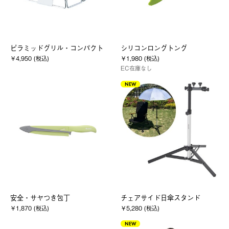
ピラミッドグリル・コンパクト
シリコンロングトング
￥4,950 (税込)
￥1,980 (税込)
EC在庫なし
NEW
安全・サヤつき包丁
チェアサイド日傘スタンド
￥1,870 (税込)
￥5,280 (税込)
NEW