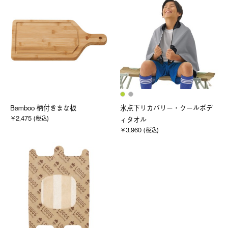
Bamboo 柄付きまな板
氷点下リカバリー・クールボデ
￥2,475 (税込)
ィタオル
￥3,960 (税込)