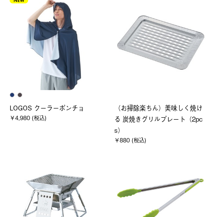
NEW
LOGOS クーラーポンチョ
（お掃除楽ちん）美味しく焼け
￥4,980 (税込)
る 炭焼きグリルプレート（2pc
s）
￥880 (税込)