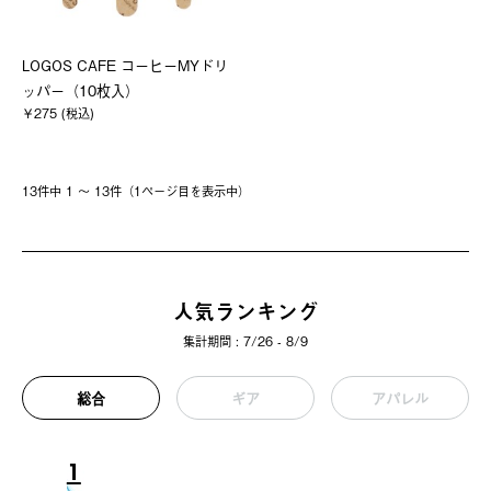
LOGOS CAFE コーヒーMYドリ
ッパー（10枚入）
￥275 (税込)
13件中 1 〜 13件（1ページ⽬を表⽰中）
人気ランキング
集計期間 : 7/26 - 8/9
総合
ギア
アパレル
1