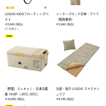
キッズ
LOGOS KIDSフローティングベ
ソーラーブロック日傘・ワイド
スト
（晴雨兼用）
￥5,940 (税込)
￥5,940 (税込)
EC在庫なし
NEW
（野電）エレキャン・冷凍冷蔵
冷感・吸汗 LOGOS スヤスヤシ
庫 16-BF（-20℃/20℃）
ュラフ
￥34,800 (税込)
￥9,790 (税込)