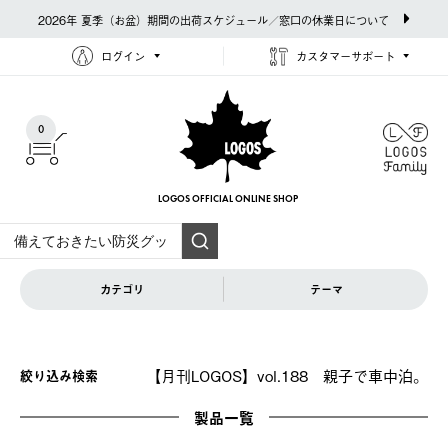
2026年 夏季（お盆）期間の出荷スケジュール／窓口の休業日について
ログイン
カスタマーサポート
0
LOGOS OFFICIAL
ONLINE SHOP
カテゴリ
テーマ
【月刊LOGOS】vol.188 親子で車中泊。
絞り込み検索
製品一覧