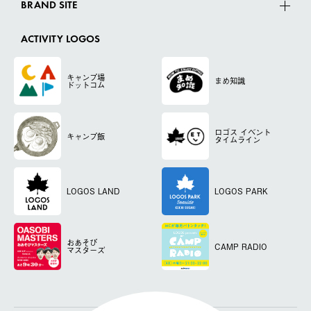
BRAND SITE
ACTIVITY LOGOS
キャンプ場
まめ知識
ドットコム
ロゴス
イベント
キャンプ飯
タイムライン
LOGOS LAND
LOGOS PARK
おあそび
CAMP RADIO
マスターズ