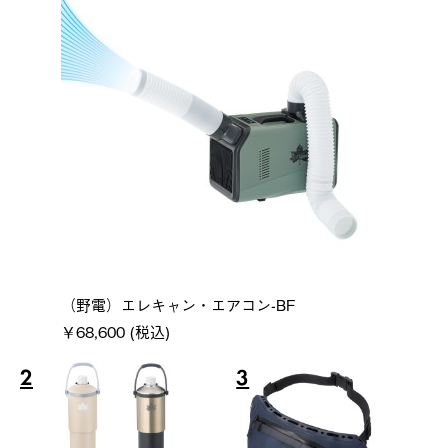
（野電）エレキャン・エアコン-BF
￥68,600 (税込)
2
3