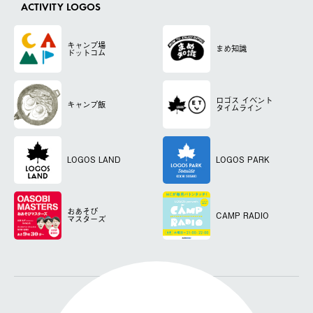
ACTIVITY LOGOS
キャンプ場
まめ知識
ドットコム
ロゴス
イベント
キャンプ飯
タイムライン
LOGOS LAND
LOGOS PARK
おあそび
CAMP RADIO
マスターズ