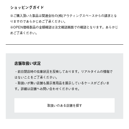
ショッピングガイド
※ご購⼊頂いた製品は関連会社の(株)アウティングスペースからの請求とな
りますのであらかじめご了承ください。
※OPEN価格製品の⾦額確認は注⽂確認画⾯での確認となります。あらかじ
めご了承ください。
店舗取扱い状況
・前日閉店時の在庫状況を反映しております。リアルタイムの情報で
はないことをご了承ください。
・取扱いが無い店舗も展示専用品を展示しているケースがございま
す。詳細は店舗へお問い合わせくださいませ。
取扱いのある店舗を探す