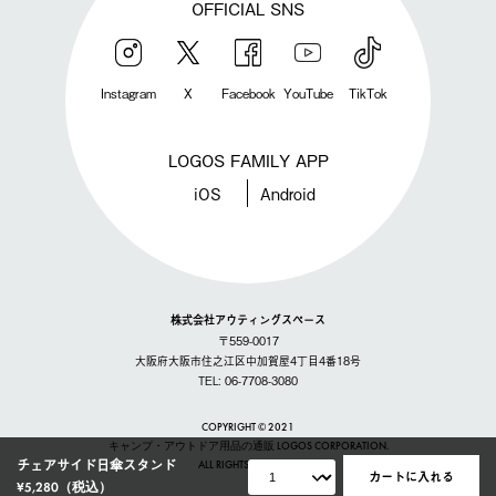
OFFICIAL SNS
Instagram
X
Facebook
YouTube
TikTok
LOGOS FAMILY APP
iOS
Android
株式会社アウティングスペース
〒559-0017
大阪府大阪市住之江区中加賀屋4丁目4番18号
TEL: 06-7708-3080
COPYRIGHT © 2021
キャンプ・アウトドア用品の通販 LOGOS CORPORATION.
チェアサイド日傘スタンド
ALL RIGHTS RESERVED
カートに入れる
¥5,280
（税込）