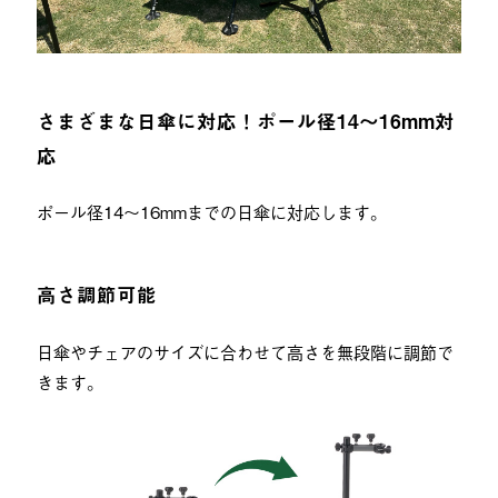
さまざまな日傘に対応！ポール径14〜16mm対
応
ポール径14〜16mmまでの日傘に対応します。
高さ調節可能
日傘やチェアのサイズに合わせて高さを無段階に調節で
きます。