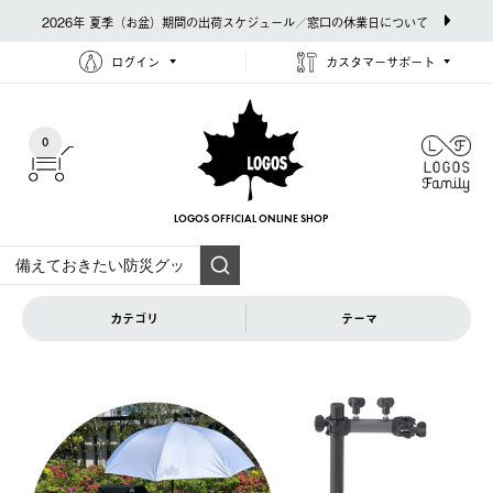
2026年 夏季（お盆）期間の出荷スケジュール／窓口の休業日について
ログイン
カスタマーサポート
0
LOGOS OFFICIAL
ONLINE SHOP
カテゴリ
テーマ