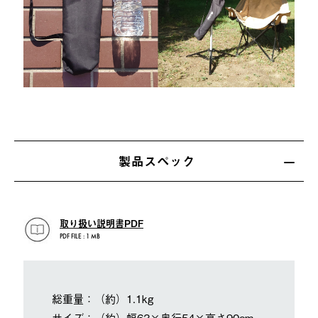
製品スペック
取り扱い説明書PDF
PDF FILE : 1 MB
総重量：（約）1.1kg
サイズ：（約）幅63×奥行54×高さ90cm