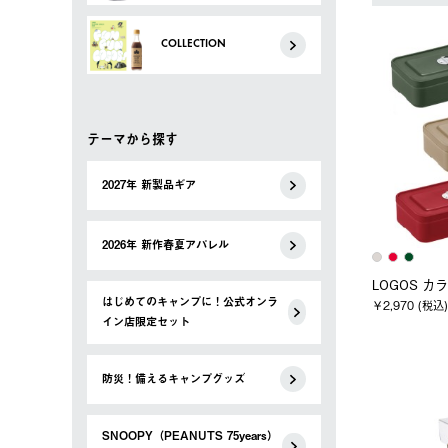
COLLECTION
テーマから探す
2027年 新製品ギア
2026年 新作春夏アパレル
LOGOS 
はじめてのキャンプに！公式オンラ
￥2,970 (税込)
イン店限定セット
防災！備えるキャンプグッズ
SNOOPY（PEANUTS 75years）