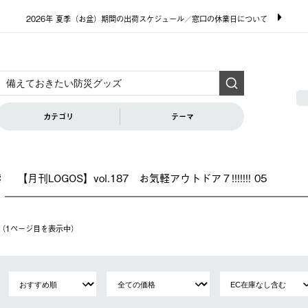
2026年 夏季（お盆）期間の出荷スケジュール／窓口の休業日について
カテゴリ
テーマ
【月刊LOGOS】vol.187 お気軽アウトドア７!!!!!!! 05
索
件（1ページ⽬を表⽰中）