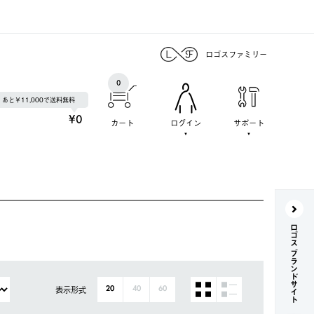
ロゴスファミリー
0
あと￥11,000で送料無料
¥0
カート
ログイン
サポート
ロゴス ブランドサイト
表示形式
20
40
60