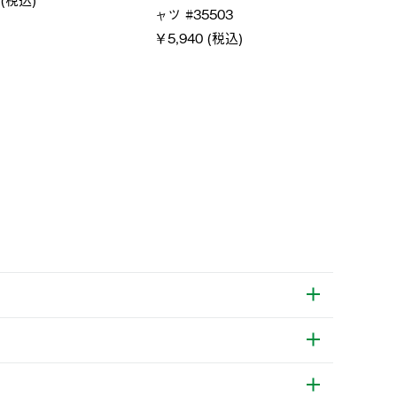
￥21,
￥5,500 (税込)
特別価格
税込)
￥4,000 (税込)