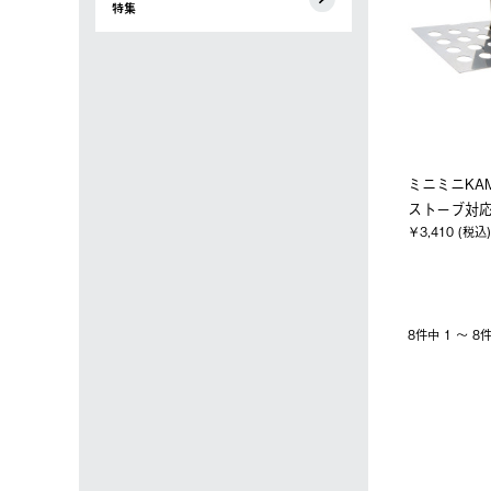
特集
ミニミニKA
ストーブ対
￥3,410 (税込)
8件中 1 〜 