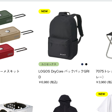
NEW
ユニセックス
カラーメスキット
LOGOS DryCore バックパックGRI
7075ト
D
レー）
￥6,980 (税込)
￥3,960 (税
NEW