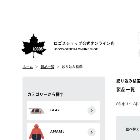
ロゴスショップ公式オンライン店
LOGOS OFFICIAL ONLINE SHOP
ホーム
製品一覧
絞り込み検索
絞り込み検
製品一覧
カテゴリーから探す
8件中 1〜 8
GEAR
並べ替え
APPAREL