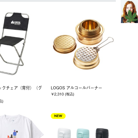
レックチェア（背付）（グ
LOGOS アルコールバーナー
￥2,310 (税込)
込)
NEW