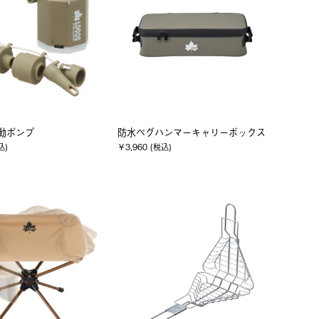
i電動ポンプ
防水ペグハンマーキャリーボックス
込)
￥3,960 (税込)