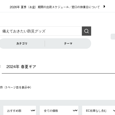
2026年 夏季（お盆）期間の出荷スケジュール／窓口の休業日について
カテゴリ
テーマ
2024年 春夏ギア
索
20件（1ページ⽬を表⽰中）