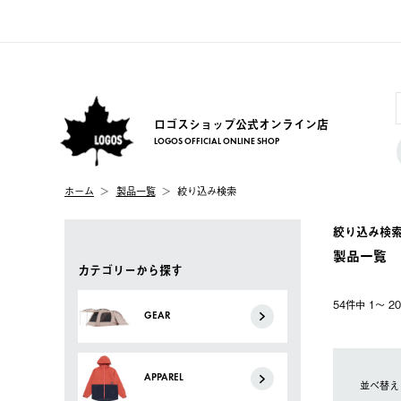
ロゴスショップ公式オンライン店
LOGOS OFFICIAL ONLINE SHOP
ホーム
製品一覧
絞り込み検索
絞り込み検
製品一覧
カテゴリーから探す
54件中 1〜 
GEAR
APPAREL
並べ替え