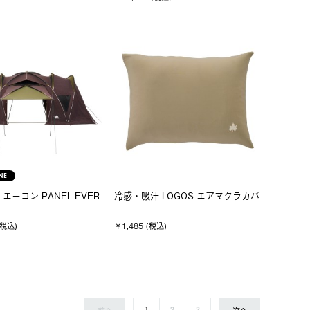
NE
エーコン PANEL EVER
冷感・吸汗 LOGOS エアマクラカバ
ー
(税込)
￥1,485 (税込)
前へ
次へ