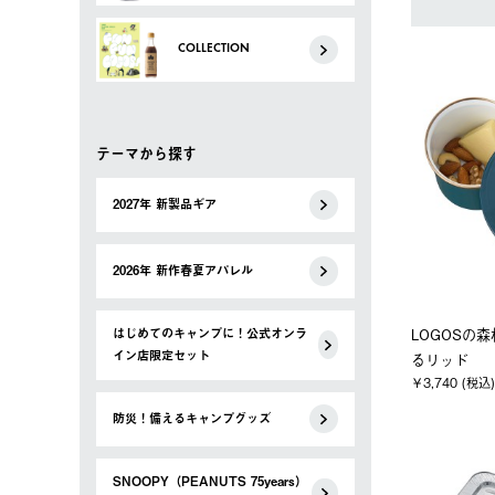
COLLECTION
テーマから探す
2027年 新製品ギア
2026年 新作春夏アパレル
LOGOSの
はじめてのキャンプに！公式オンラ
イン店限定セット
るリッド
￥3,740 (税込)
防災！備えるキャンプグッズ
SNOOPY（PEANUTS 75years）