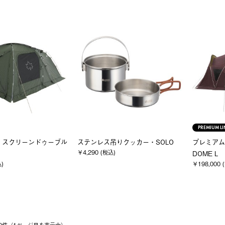
PREMIUM LI
NEL スクリーンドゥーブル
ステンレス吊りクッカー・SOLO
プレミアム 
￥4,290 (税込)
DOME L
込)
￥198,000 