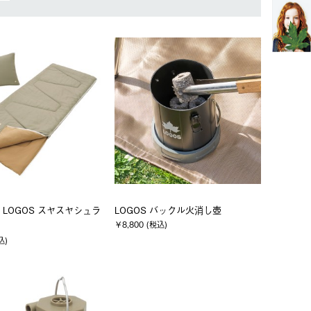
 LOGOS スヤスヤシュラ
LOGOS バックル火消し壺
￥8,800 (税込)
込)