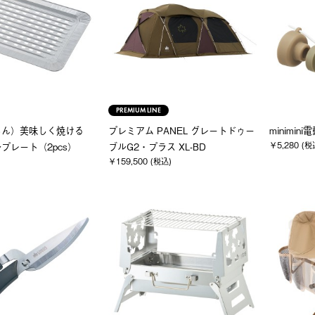
PREMIUM LINE
ちん）美味しく焼ける
プレミアム PANEL グレートドゥー
minimin
￥5,280 (税
プレート（2pcs）
ブルG2・プラス XL-BD
￥159,500 (税込)