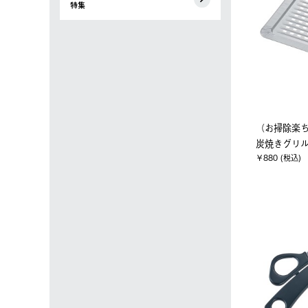
特集
（お掃除楽
炭焼きグリル
￥880 (税込)