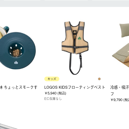
キッズ
森林 ちょっとスモークす
LOGOS KIDSフローティングベスト
冷感・吸汗
￥5,940 (税込)
フ
EC在庫なし
￥9,790 (税