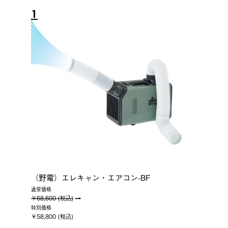
1
（野電）エレキャン・エアコン-BF
通常価格
￥68,600 (税込)
特別価格
￥58,800 (税込)