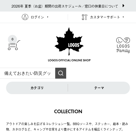
2026年 夏季（お盆）期間の出荷スケジュール／窓口の休業日について
ログイン
カスタマーサポート
0
LOGOS OFFICIAL
ONLINE SHOP
カテゴリ
テーマ
COLLECTION
アウトドアの楽しみを広げるコレクション一覧。BBQソースや、ステッカー、絵本・読み
物、カタログなど、キャンプや日常をより豊かにするアイテムを幅広くラインナップ。