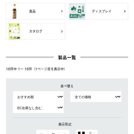
食品
ディスプレイ
カタログ
製品一覧
16件中 1〜 16件（1ページ⽬を表⽰中）
並べ替え
表示形式