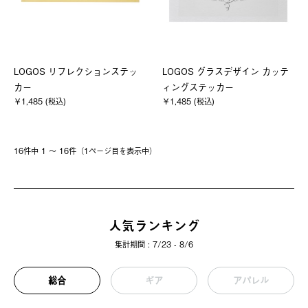
LOGOS リフレクションステッ
LOGOS グラスデザイン カッテ
カー
ィングステッカー
￥1,485 (税込)
￥1,485 (税込)
16件中 1 〜 16件（1ページ⽬を表⽰中）
人気ランキング
集計期間 : 7/23 - 8/6
総合
ギア
アパレル