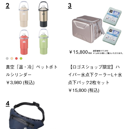
2
3
真空「温・冷」ペットボト
【ロゴスショップ限定】ハ
ルシリンダー
イパー氷点下クーラーL＋氷
￥3,980 (税込)
点下パック2枚セット
￥15,800 (税込)
4