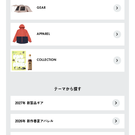
GEAR
APPAREL
COLLECTION
テーマから探す
2027年 新製品ギア
2026年 新作春夏アパレル