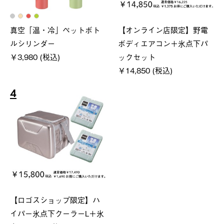
真空「温・冷」ペットボト
【オンライン店限定】野電
ルシリンダー
ボディエアコン＋氷点下パ
￥3,980 (税込)
ックセット
￥14,850 (税込)
4
【ロゴスショップ限定】ハ
イパー氷点下クーラーL＋氷