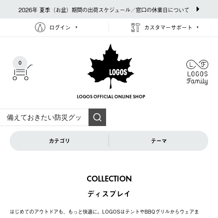
2026年 夏季（お盆）期間の出荷スケジュール／窓口の休業日について
ログイン
カスタマーサポート
0
LOGOS OFFICIAL
ONLINE SHOP
カテゴリ
テーマ
COLLECTION
ディスプレイ
はじめてのアウトドアも、もっと快適に。LOGOSはテントやBBQグリルからウェアま