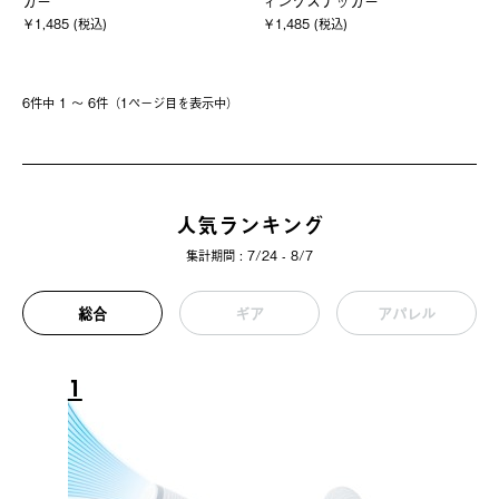
カー
ィングステッカー
￥1,485 (税込)
￥1,485 (税込)
6件中 1 〜 6件（1ページ⽬を表⽰中）
人気ランキング
集計期間 : 7/24 - 8/7
総合
ギア
アパレル
1