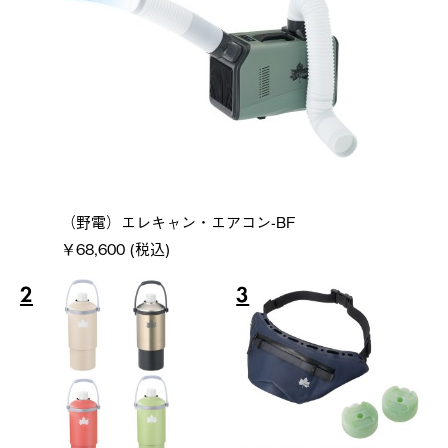
（野電）エレキャン・エアコン-BF
￥68,600 (税込)
2
3