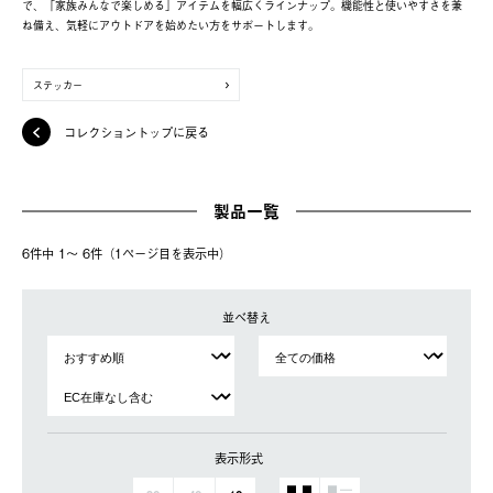
で、「家族みんなで楽しめる」アイテムを幅広くラインナップ。機能性と使いやすさを兼
ね備え、気軽にアウトドアを始めたい方をサポートします。
ステッカー
コレクショントップに戻る
製品一覧
6件中 1〜 6件（1ページ⽬を表⽰中）
並べ替え
表示形式