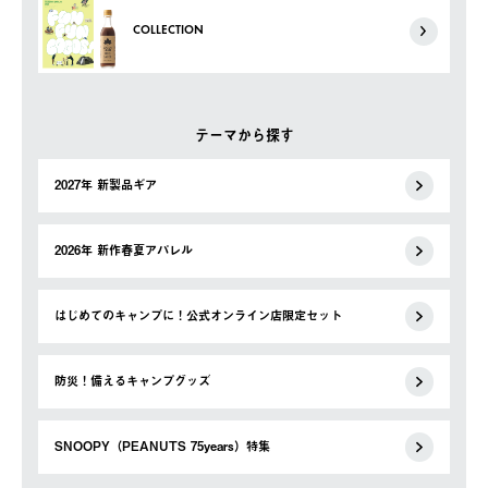
COLLECTION
テーマから探す
2027年 新製品ギア
2026年 新作春夏アパレル
はじめてのキャンプに！公式オンライン店限定セット
防災！備えるキャンプグッズ
SNOOPY（PEANUTS 75years）特集