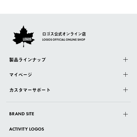
一度お手元の商品を返品いただき、ご希望商品を再注文してくだ
佐川急便にて配送されます。
さい。
ロゴス公式オンライン店
LOGOS OFFICIAL ONLINE SHOP
製品ラインナップ
マイページ
カスタマーサポート
BRAND SITE
ACTIVITY LOGOS