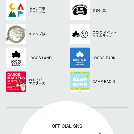
キャンプ場
まめ知識
ドットコム
ロゴス
イベント
キャンプ飯
タイムライン
LOGOS LAND
LOGOS PARK
おあそび
CAMP RADIO
マスターズ
OFFICIAL SNS