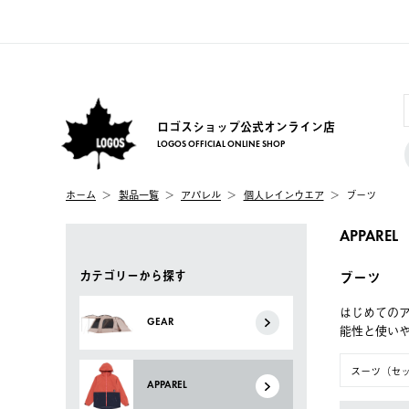
ロゴスショップ公式オンライン店
LOGOS OFFICIAL ONLINE SHOP
ホーム
製品一覧
アパレル
個人レインウエア
ブーツ
APPAREL
カテゴリーから探す
ブーツ
はじめてのア
GEAR
能性と使い
スーツ（セ
APPAREL