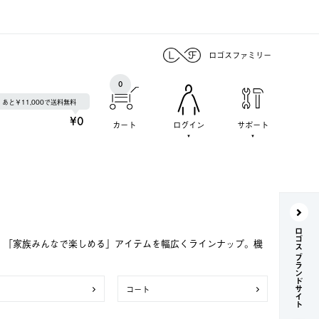
ロゴスファミリー
0
あと￥11,000で送料無料
¥0
カート
ログイン
サポート
ロゴス ブランドサイト
で、「家族みんなで楽しめる」アイテムを幅広くラインナップ。機
コート