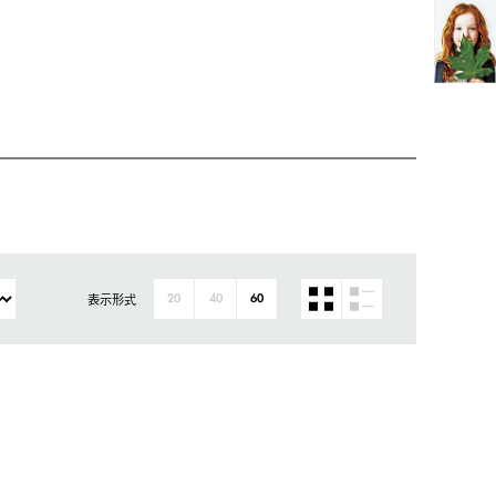
表示形式
20
40
60