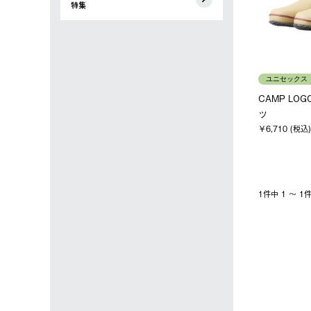
特集
ユニセックス
CAMP LO
ツ
￥6,710 (税込)
1件中 1 〜 