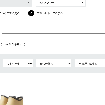
防水スプレー
インウエアに戻る
アパレルトップに戻る
件（1ページ⽬を表⽰中）