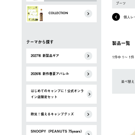
ブーツ
COLLECTION
個人レ
テーマから探す
製品一覧
2027年 新製品ギア
1件中 1〜 1
2026年 新作春夏アパレル
並べ替え
はじめてのキャンプに！公式オンラ
イン店限定セット
防災！備えるキャンプグッズ
SNOOPY（PEANUTS 75years）