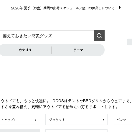
2026年 夏季（お盆）期間の出荷スケジュール／窓口の休業日について
カテゴリ
テーマ
ウトドアも、もっと快適に。LOGOSはテントやBBQグリルからウェアま
やすさを兼ね備え、気軽にアウトドアを始めたい方をサポートします。
ットアップ）
ジャケット
パンツ