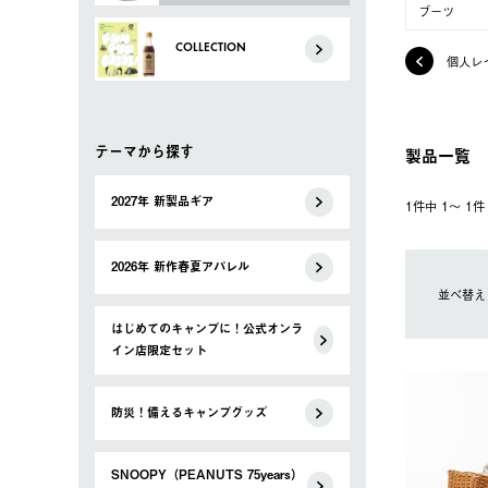
ブーツ
COLLECTION
個人レ
テーマから探す
製品一覧
2027年 新製品ギア
1件中 1〜 1
2026年 新作春夏アパレル
並べ替え
はじめてのキャンプに！公式オンラ
イン店限定セット
防災！備えるキャンプグッズ
SNOOPY（PEANUTS 75years）