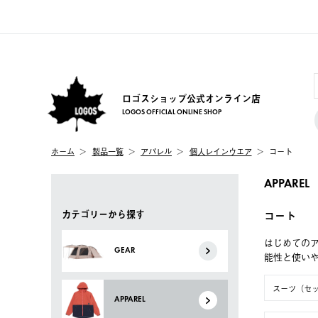
ロゴスショップ公式オンライン店
LOGOS OFFICIAL ONLINE SHOP
ホーム
製品一覧
アパレル
個人レインウエア
コート
APPAREL
カテゴリーから探す
コート
はじめてのア
GEAR
能性と使い
スーツ（セ
APPAREL