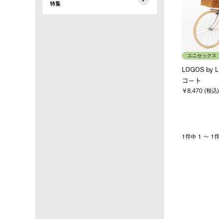
特集
ユニセックス
LOGOS by
コート
￥8,470 (税込)
1件中 1 〜 