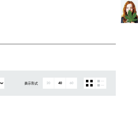
表示形式
20
40
60