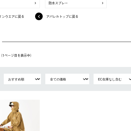
防水スプレー
インウエアに戻る
アパレルトップに戻る
件（1ページ⽬を表⽰中）