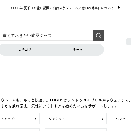
2026年 夏季（お盆）期間の出荷スケジュール／窓口の休業日について
カテゴリ
テーマ
ウトドアも、もっと快適に。LOGOSはテントやBBQグリルからウェアま
やすさを兼ね備え、気軽にアウトドアを始めたい方をサポートします。
ットアップ）
ジャケット
パンツ