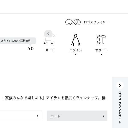
ロゴスファミリー
0
あと￥11,000で送料無料
¥0
カート
ログイン
サポート
ロゴス ブランドサイト
で、「家族みんなで楽しめる」アイテムを幅広くラインナップ。機
コート