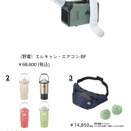
（野電）エレキャン・エアコン-BF
￥68,600 (税込)
2
3