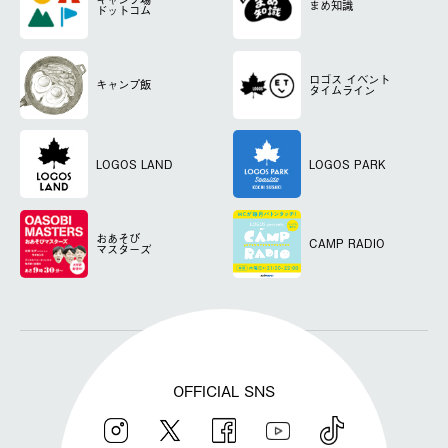
まめ知識
ドットコム
ロゴス
イベント
キャンプ飯
タイムライン
LOGOS LAND
LOGOS PARK
おあそび
CAMP RADIO
マスターズ
OFFICIAL SNS