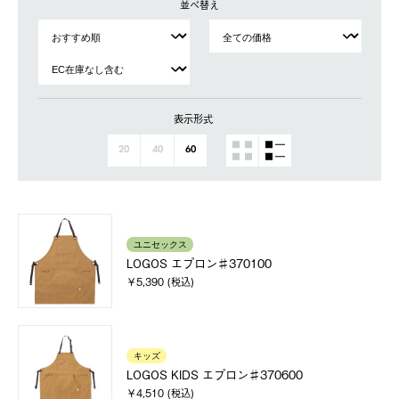
並べ替え
表示形式
20
40
60
ユニセックス
LOGOS エプロン♯370100
￥5,390 (税込)
キッズ
LOGOS KIDS エプロン♯370600
￥4,510 (税込)