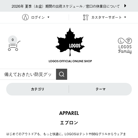
2026年 夏季（お盆）期間の出荷スケジュール／窓口の休業日について
ログイン
カスタマーサポート
0
LOGOS OFFICIAL
ONLINE SHOP
カテゴリ
テーマ
APPAREL
エプロン
はじめてのアウトドアも、もっと快適に。LOGOSはテントやBBQグリルからウェアま