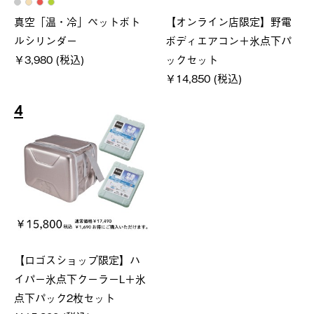
真空「温・冷」ペットボト
【オンライン店限定】野電
ルシリンダー
ボディエアコン＋氷点下パ
￥3,980 (税込)
ックセット
￥14,850 (税込)
4
【ロゴスショップ限定】ハ
イパー氷点下クーラーL＋氷
点下パック2枚セット