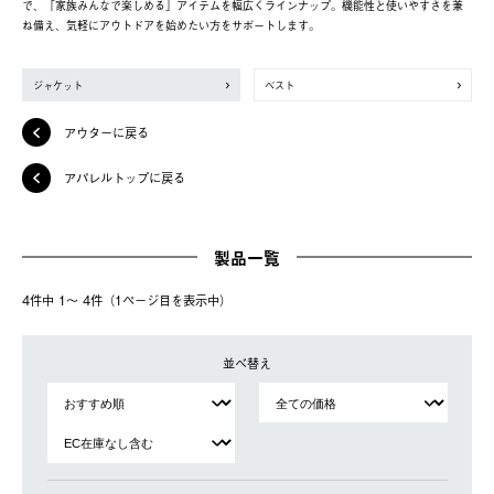
で、「家族みんなで楽しめる」アイテムを幅広くラインナップ。機能性と使いやすさを兼
ね備え、気軽にアウトドアを始めたい方をサポートします。
ジャケット
ベスト
アウターに戻る
アパレルトップに戻る
製品一覧
4件中 1〜 4件（1ページ⽬を表⽰中）
並べ替え