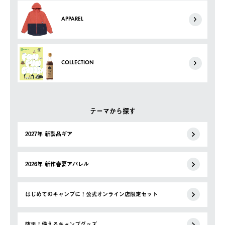
APPAREL
COLLECTION
テーマから探す
2027年 新製品ギア
2026年 新作春夏アパレル
はじめてのキャンプに！公式オンライン店限定セット
防災！備えるキャンプグッズ