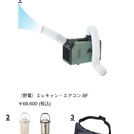
（野電）エレキャン・エアコン-BF
￥68,600 (税込)
2
3