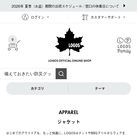
2026年 夏季（お盆）期間の出荷スケジュール／窓口の休業日について
ログイン
カスタマーサポート
0
LOGOS OFFICIAL
ONLINE SHOP
カテゴリ
テーマ
APPAREL
ジャケット
はじめてのアウトドアも、もっと快適に。LOGOSはテントやBBQグリルからウェアま