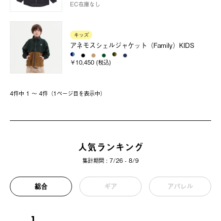
EC在庫なし
キッズ
アネモスシェルジャケット（Family）KIDS
￥10,450 (税込)
4件中 1 〜 4件（1ページ⽬を表⽰中）
人気ランキング
集計期間 : 7/26 - 8/9
総合
ギア
アパレル
1