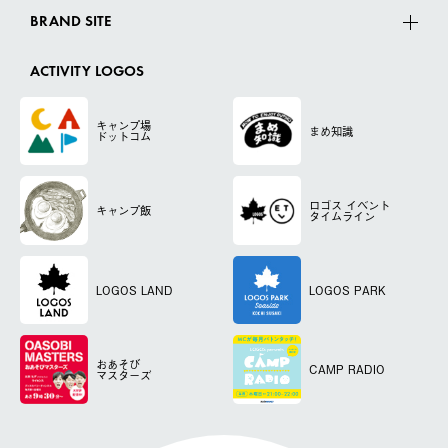
BRAND SITE
ACTIVITY LOGOS
キャンプ場
まめ知識
ドットコム
ロゴス
イベント
キャンプ飯
タイムライン
LOGOS LAND
LOGOS PARK
おあそび
CAMP RADIO
マスターズ