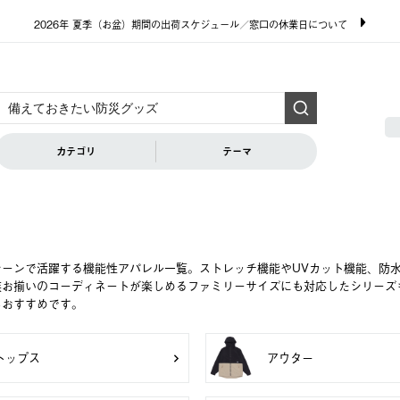
2026年 夏季（お盆）期間の出荷スケジュール／窓口の休業日について
カテゴリ
テーマ
シーンで活躍する機能性アパレル一覧。ストレッチ機能やUVカット機能、防
族お揃いのコーディネートが楽しめるファミリーサイズにも対応したシリーズ
もおすすめです。
トップス
アウター