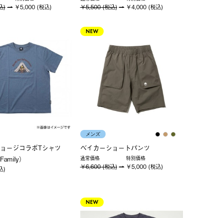
込)
￥5,000 (税込)
￥5,500 (税込)
￥4,000 (税込)
NEW
メンズ
ジョージコラボTシャツ
ベイカーショートパンツ
amily）
通常価格
特別価格
￥6,600 (税込)
￥5,000 (税込)
込)
NEW