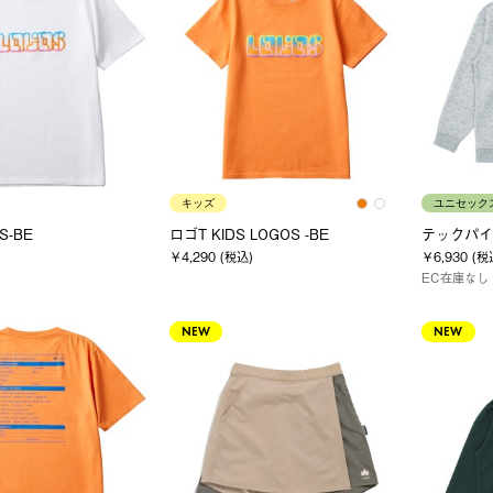
キッズ
ユニセック
S-BE
ロゴT KIDS LOGOS -BE
テックパイ
￥4,290 (税込)
￥6,930 (税
EC在庫なし
NEW
NEW