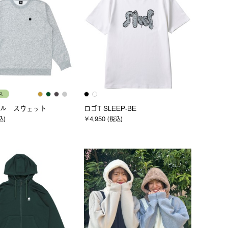
ス
ル スウェット
ロゴT SLEEP-BE
込)
￥4,950 (税込)