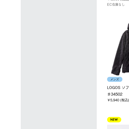
EC在庫なし
メンズ
LOGOS 
♯34502
￥5,940 (税込)
NEW