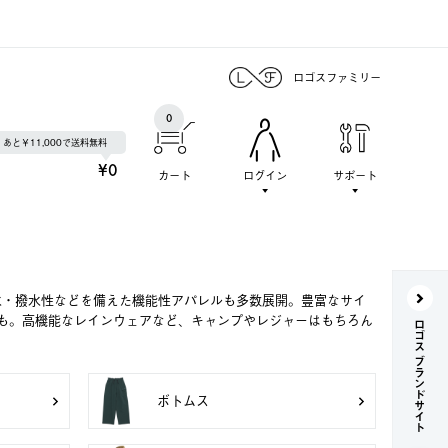
ロゴスファミリー
0
あと￥11,000で送料無料
¥0
カート
ログイン
サポート
水・撥水性などを備えた機能性アパレルも多数展開。豊富なサイ
も。高機能なレインウェアなど、キャンプやレジャーはもちろん
ロゴス ブランドサイト
ボトムス