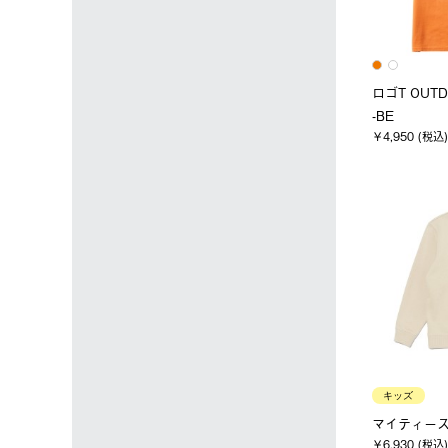
ロゴT OUTD
-BE
￥4,950 (税込)
キッズ
マイティースウ
￥6,930 (税込)