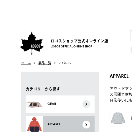
ロゴスショップ公式オンライン店
LOGOS OFFICIAL ONLINE SHOP
ホーム
製品一覧
アパレル
APPAREL
アウトドア
カテゴリーから探す
ズ展開で家
日常使いに
GEAR
APPAREL