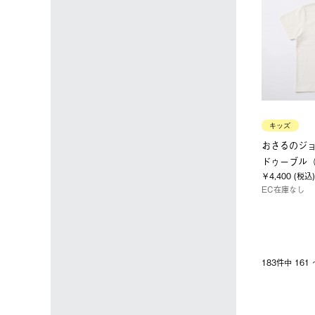
キッズ
おさるのジ
ドゥーブル（Fa
￥4,400 (税込)
EC在庫なし
183件中 16