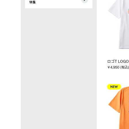
特集
ロゴT LOGO
￥4,950 (税込)
NEW