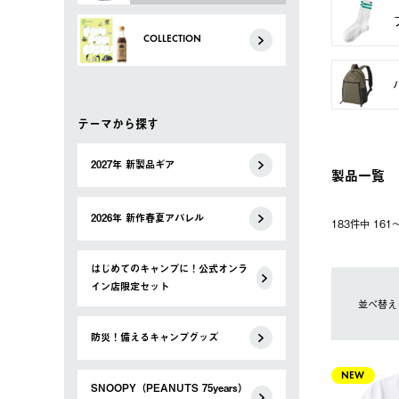
COLLECTION
テーマから探す
2027年 新製品ギア
製品一覧
2026年 新作春夏アパレル
183件中 16
はじめてのキャンプに！公式オンラ
イン店限定セット
並べ替え
防災！備えるキャンプグッズ
NEW
SNOOPY（PEANUTS 75years）