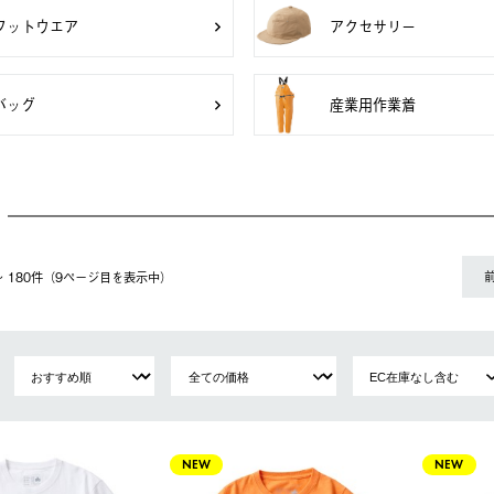
フットウエア
アクセサリー
バッグ
産業用作業着
1〜 180件（9ページ⽬を表⽰中）
NEW
NEW