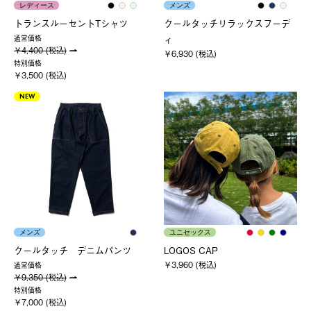
レディース
メンズ
トランスルーセントTシャツ
クールタッチリラックスフーデ
ィ
通常価格
￥4,400 (税込)
￥6,930 (税込)
特別価格
￥3,500 (税込)
NEW
メンズ
ユニセックス
クールタッチ デニムパンツ
LOGOS CAP
￥3,960 (税込)
通常価格
￥9,350 (税込)
特別価格
￥7,000 (税込)