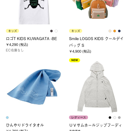
キッズ
キッズ
ロゴT KIDS KUWAGATA -BE
Smile LOGOS KIDS クールデイ
￥4,290 (税込)
バッグ S
EC在庫なし
￥4,900 (税込)
NEW
レディース
ひんやりドライタオル
ＵＶサムホールジップフーディ