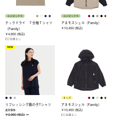
ユニセックス
ユニセックス
テックドライ ７分袖Ｔシャツ
アネモスシェル（Family）
￥10,450 (税込)
（Family）
￥4,950 (税込)
EC在庫なし
NEW
キッズ
リフレッシング鹿の子Tシャツ
アネモスシェル（Family）
￥10,450 (税込)
通常価格
￥3,960 (税込)
EC在庫なし