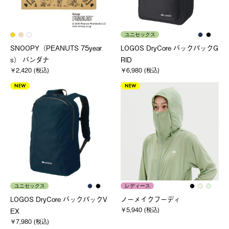
ユニセックス
SNOOPY（PEANUTS 75year
LOGOS DryCore バックパックG
s） バンダナ
RID
￥2,420 (税込)
￥6,980 (税込)
NEW
NEW
ユニセックス
レディース
LOGOS DryCore バックパックV
ノーメイクフーディ
￥5,940 (税込)
EX
￥7,980 (税込)