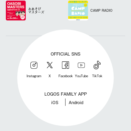
おあそび
CAMP RADIO
マスターズ
OFFICIAL SNS
Instagram
X
Facebook
YouTube
TikTok
LOGOS FAMILY APP
iOS
Android