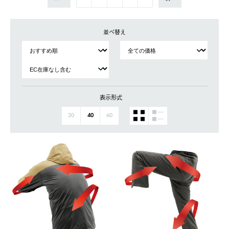
並べ替え
表示形式
20
40
60