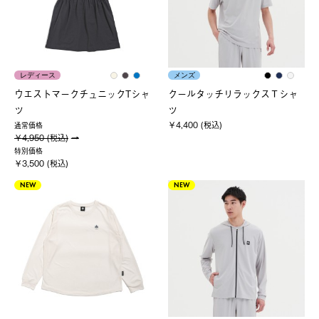
レディース
メンズ
ウエストマークチュニックTシャ
クールタッチリラックスＴシャ
ツ
ツ
￥4,400 (税込)
通常価格
￥4,950 (税込)
特別価格
￥3,500 (税込)
NEW
NEW