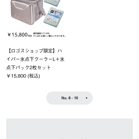
【ロゴスショップ限定】ハ
イパー氷点下クーラーL＋氷
点下パック2枚セット
￥15,800 (税込)
No. 6 - 10