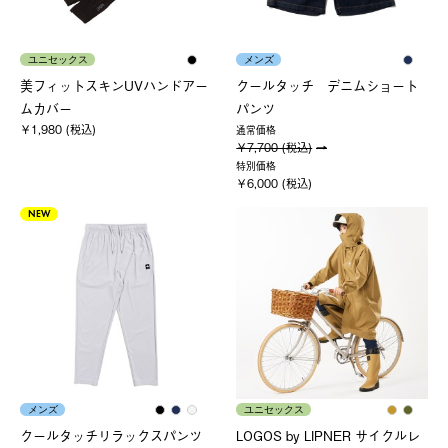
ユニセックス
メンズ
美フィットスキンUVハンドアー
クールタッチ デニムショート
ムカバー
パンツ
￥1,980 (税込)
通常価格
￥7,700 (税込)
特別価格
￥6,000 (税込)
NEW
メンズ
ユニセックス
クールタッチリラックスパンツ
LOGOS by LIPNER サイクルレ