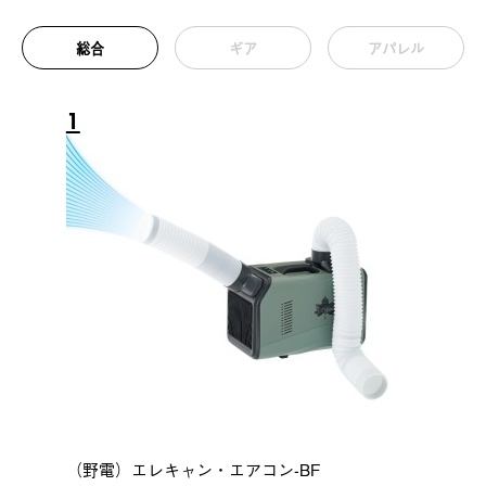
総合
ギア
アパレル
1
（野電）エレキャン・エアコン-BF