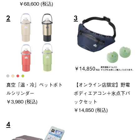
￥68,600 (税込)
2
3
真空「温・冷」ペットボト
【オンライン店限定】野電
ルシリンダー
ボディエアコン＋氷点下パ
￥3,980 (税込)
ックセット
￥14,850 (税込)
4