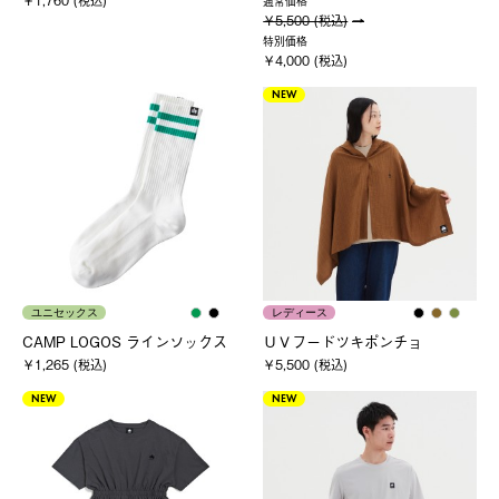
￥1,760 (税込)
通常価格
￥5,500 (税込)
特別価格
￥4,000 (税込)
NEW
ユニセックス
レディース
CAMP LOGOS ラインソックス
ＵＶフードツキポンチョ
￥1,265 (税込)
￥5,500 (税込)
NEW
NEW