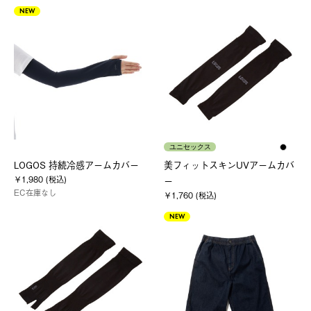
NEW
ユニセックス
LOGOS 持続冷感アームカバー
美フィットスキンUVアームカバ
￥1,980 (税込)
ー
EC在庫なし
￥1,760 (税込)
NEW