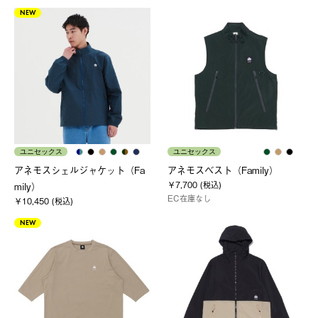
NEW
ユニセックス
ユニセックス
アネモスシェルジャケット（Fa
アネモスベスト（Family）
￥7,700 (税込)
mily）
EC在庫なし
￥10,450 (税込)
NEW