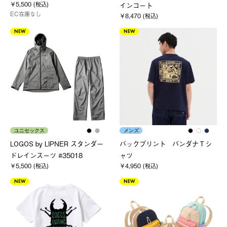
￥5,500 (税込)
インコート
EC在庫なし
￥8,470 (税込)
NEW
NEW
ユニセックス
メンズ
LOGOS by LIPNER スタンダー
バックプリント バンダナＴシ
ドレインスーツ #35018
ャツ
￥5,500 (税込)
￥4,950 (税込)
NEW
NEW