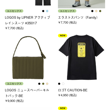
ユニセックス
ユニセックス
LOGOS by LIPNER アクティブ
エラストスパンツ（Family）
￥7,700 (税込)
レインスーツ #35017
￥7,700 (税込)
NEW
ユニセックス
LOGOS ニュースペーパーキル
ロゴT CAUTION-BE
￥4,950 (税込)
トバック-BE
￥9,900 (税込)
NEW