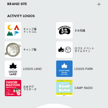
BRAND SITE
ACTIVITY LOGOS
キャンプ場
まめ知識
ドットコム
ロゴス
イベント
キャンプ飯
タイムライン
LOGOS LAND
LOGOS PARK
おあそび
CAMP RADIO
マスターズ