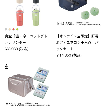
真空「温・冷」ペットボト
【オンライン店限定】野電
ルシリンダー
ボディエアコン＋氷点下パ
￥3,980 (税込)
ックセット
￥14,850 (税込)
4