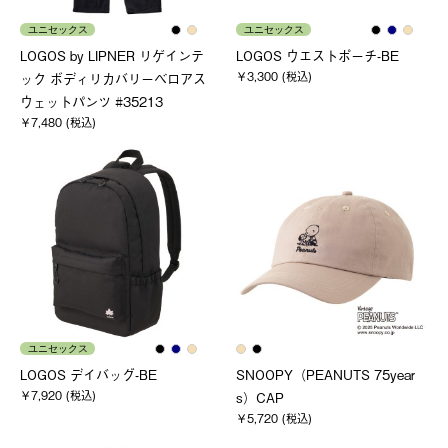
ユニセックス
ユニセックス
LOGOS by LIPNER リゲインテ
LOGOS ウエストポーチ-BE
￥3,300 (税込)
ック ボディリカバリーベロアス
ウェットパンツ #35213
￥7,480 (税込)
ユニセックス
LOGOS デイバッグ-BE
SNOOPY（PEANUTS 75year
￥7,920 (税込)
s）CAP
￥5,720 (税込)