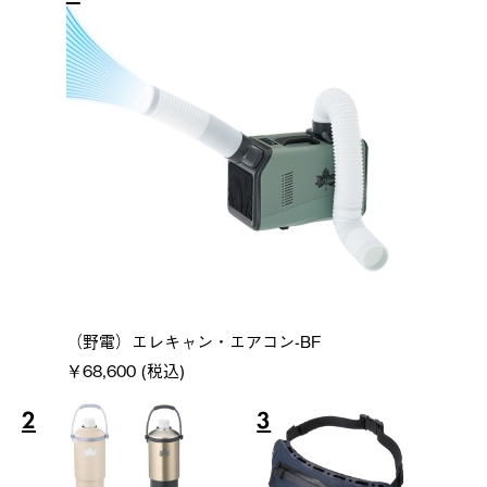
（野電）エレキャン・エアコン-BF
￥68,600 (税込)
2
3